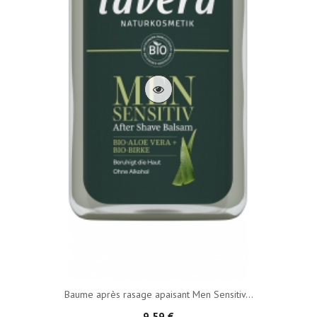
Baume après rasage apaisant Men Sensitiv...
9,59 €