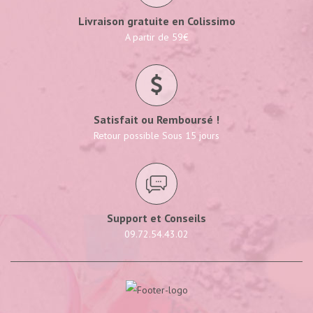
Livraison gratuite en Colissimo
A partir de 59€
Satisfait ou Remboursé !
Retour possible Sous 15 jours
Support et Conseils
09.72.54.43.02