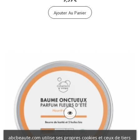
Ajouter Au Panier
abcbeaute.com utilise ses propres cookies et ceux de tiers