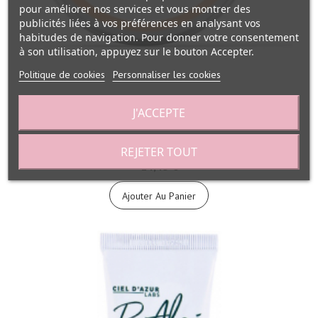
pour améliorer nos services et vous montrer des
publicités liées à vos préférences en analysant vos
habitudes de navigation. Pour donner votre consentement
à son utilisation, appuyez sur le bouton Accepter.
Politique de cookies
Personnaliser les cookies
J'ACCEPTE
Baume onctueux fleurs d'été 150 ml...
REJETER TOUT
14,45 €
Ajouter Au Panier