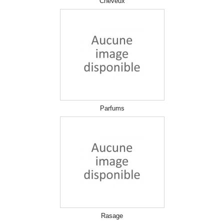
Cheveux
Parfums
Rasage