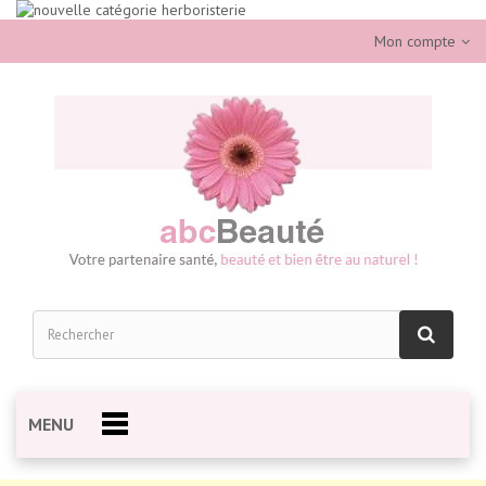
Mon compte
MENU