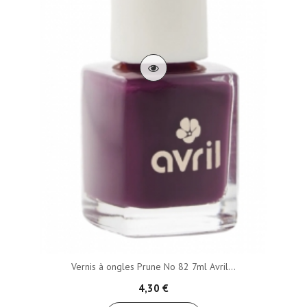
Vernis à ongles Prune No 82 7ml Avril...
4,30 €