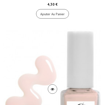
4,30 €
Ajouter Au Panier