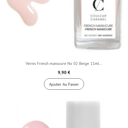
Vernis French manucure No 02 Beige 11ml...
9,90 €
Ajouter Au Panier