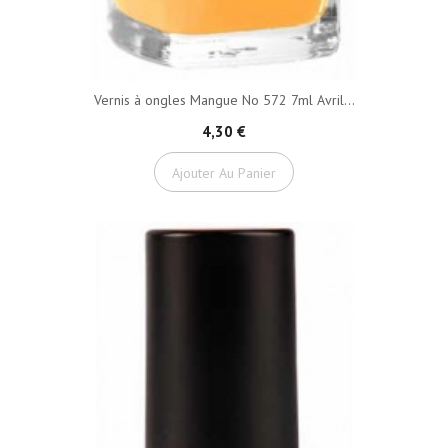
Vernis à ongles Mangue No 572 7ml Avril...
4,30 €
Ajouter Au Panier