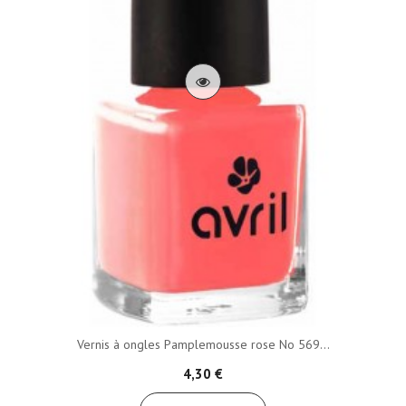
Vernis à ongles Pamplemousse rose No 569...
4,30 €