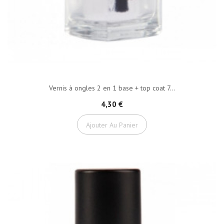
Vernis à ongles 2 en 1 base + top coat 7...
4,30 €
Ajouter Au Panier