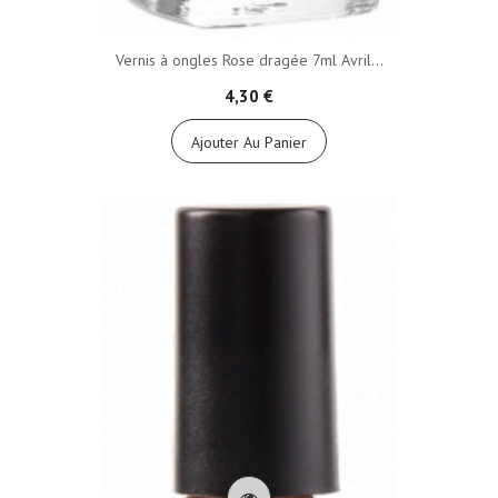
Vernis à ongles Rose dragée 7ml Avril...
4,30 €
Ajouter Au Panier