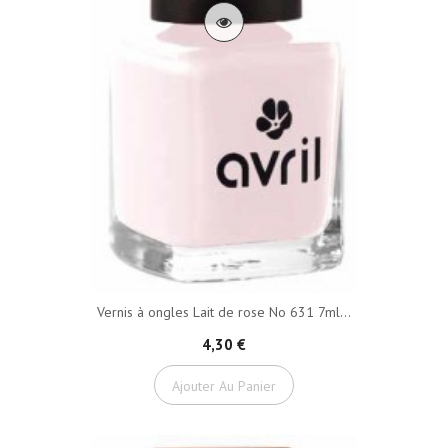
Vernis à ongles Lait de rose No 631 7ml...
4,30 €
Ajouter Au Panier