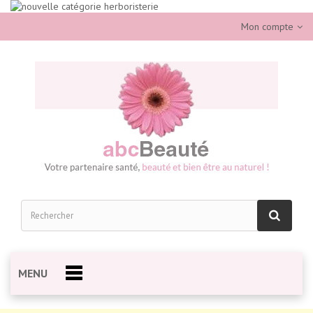
Mon compte
MENU