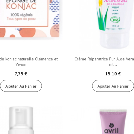
e konjac naturelle Clémence et
Crème Réparatrice Pur Aloe Ver
Vivien
ml...
7,75 €
15,10 €
Ajouter Au Panier
Ajouter Au Panier