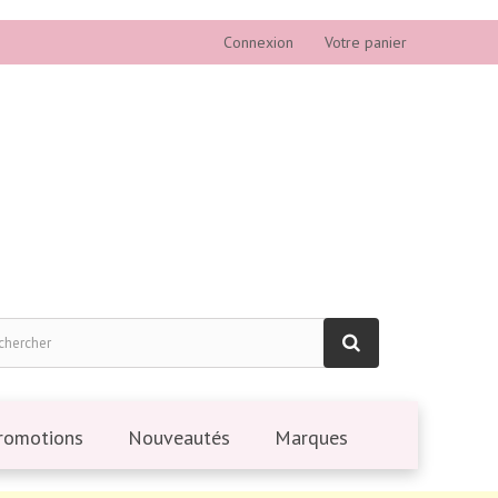
Connexion
Votre panier
romotions
Nouveautés
Marques