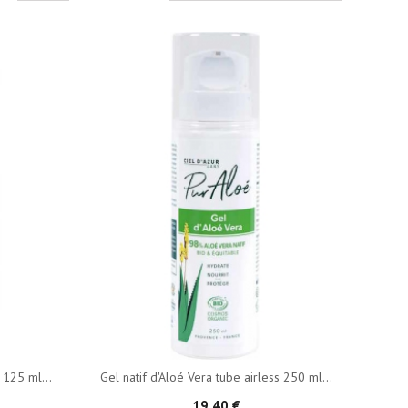
 125 ml...
Gel natif d'Aloé Vera tube airless 250 ml...
19,40 €