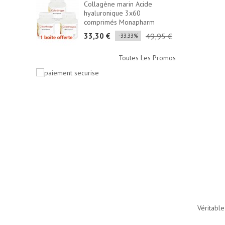
Collagène marin Acide
hyaluronique 3x60
comprimés Monapharm
33,30 €
49,95 €
-33.33%
Toutes Les Promos
Véritable