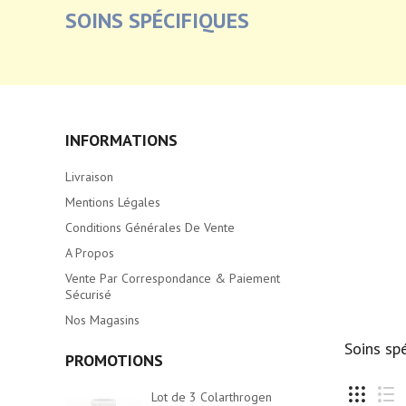
SOINS SPÉCIFIQUES
INFORMATIONS
Livraison
Mentions Légales
Conditions Générales De Vente
A Propos
Vente Par Correspondance & Paiement
Sécurisé
Nos Magasins
Soins sp
PROMOTIONS
Lot de 3 Colarthrogen