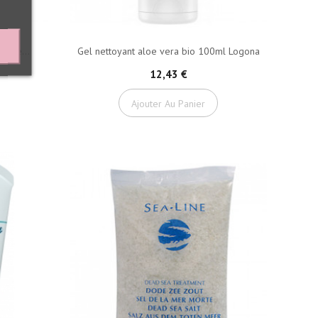
ique...
Gel nettoyant aloe vera bio 100ml Logona
12,43 €
Ajouter Au Panier