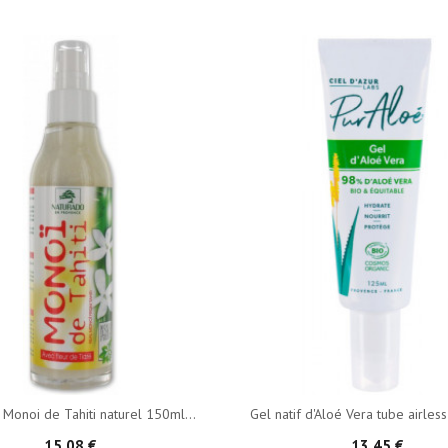
 Monoi de Tahiti naturel 150ml...
Gel natif d'Aloé Vera tube airless
15,08 €
13,45 €