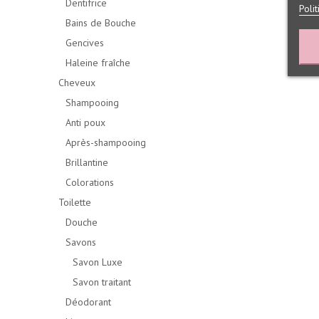
Dentifrice
Poli
Bains de Bouche
Gencives
Haleine fraîche
Cheveux
Shampooing
Anti poux
Après-shampooing
Brillantine
Colorations
Toilette
Douche
Savons
Savon Luxe
Savon traitant
Déodorant