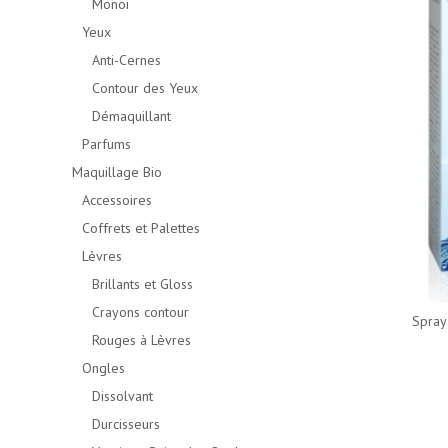
Monoï
Yeux
Anti-Cernes
Contour des Yeux
Démaquillant
Parfums
Maquillage Bio
Accessoires
Coffrets et Palettes
Lèvres
Brillants et Gloss
Crayons contour
Spray
Rouges à Lèvres
Ongles
Dissolvant
Durcisseurs