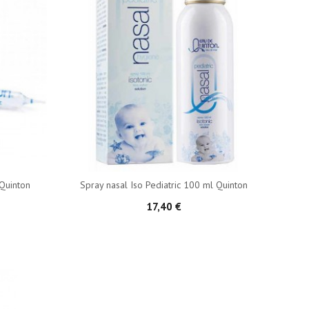
Quinton
Spray nasal Iso Pediatric 100 ml Quinton
17,40 €