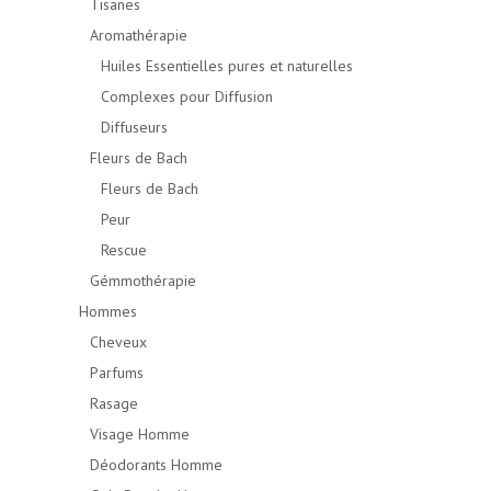
Tisanes
Aromathérapie
Huiles Essentielles pures et naturelles
Complexes pour Diffusion
Diffuseurs
Fleurs de Bach
Fleurs de Bach
Peur
Rescue
Gémmothérapie
Hommes
Cheveux
Parfums
Rasage
Visage Homme
Déodorants Homme