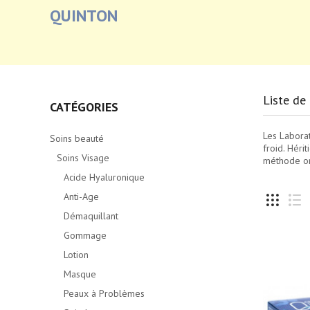
QUINTON
Liste de
CATÉGORIES
Les Labora
Soins beauté
froid. Héri
Soins Visage
méthode or
Acide Hyaluronique
Anti-Age
Démaquillant
Gommage
Lotion
Masque
Peaux à Problèmes