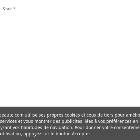
- 5 sur 5.
eaute.com utilise ses propres cookies et ceux de tiers pour amélio
services et vous montrer des publicités liées à vos préférences en
ysant vos habitudes de navigation. Pour donner votre consenteme
utilisation, appuyez sur le bouton Accepter.