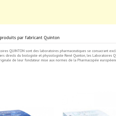
 produits par fabricant Quinton
toires QUINTON sont des laboratoires pharmaceutiques se consacrant exclu
tiers directs du biologiste et physiologiste René Quinton, les Laboratoires
iginale de leur fondateur mise aux normes de la Pharmacopée européen