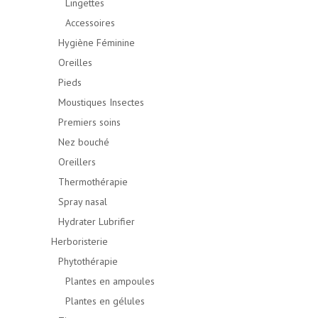
Lingettes
Accessoires
Hygiène Féminine
Oreilles
Pieds
Moustiques Insectes
Premiers soins
Nez bouché
Oreillers
Thermothérapie
Spray nasal
Hydrater Lubrifier
Herboristerie
Phytothérapie
Plantes en ampoules
Plantes en gélules