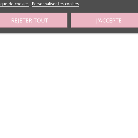
tique de cookies
Personnaliser les cookies
REJETER TOUT
J'ACCEPTE