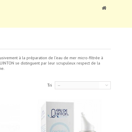
sivement à la préparation de l'eau de mer micro-filtrée à
 QUINTON se distinguent par leur scrupuleux respect de la
ne.
Tri
--