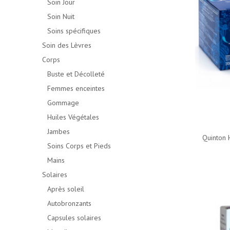
Soin Jour
Soin Nuit
Soins spécifiques
Soin des Lèvres
Corps
Buste et Décolleté
Femmes enceintes
Gommage
Huiles Végétales
Jambes
Quinton 
Soins Corps et Pieds
Mains
Solaires
Après soleil
Autobronzants
Capsules solaires