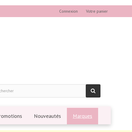
Connexion
Votre panier
romotions
Nouveautés
Marques