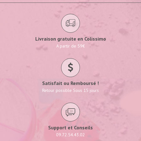
Livraison gratuite en Colissimo
A partir de 59€
Satisfait ou Remboursé !
Retour possible Sous 15 jours
Support et Conseils
09.72.54.43.02