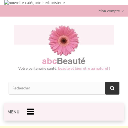
Mon compte
MENU