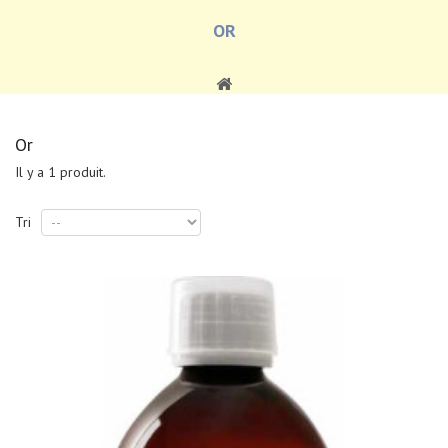
OR
Or
Il y a 1 produit.
Tri