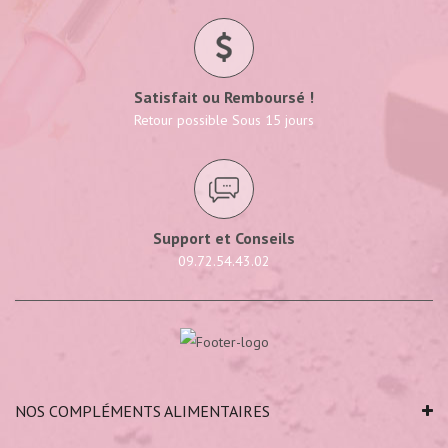
Satisfait ou Remboursé !
Retour possible Sous 15 jours
Support et Conseils
09.72.54.43.02
NOS COMPLÉMENTS ALIMENTAIRES