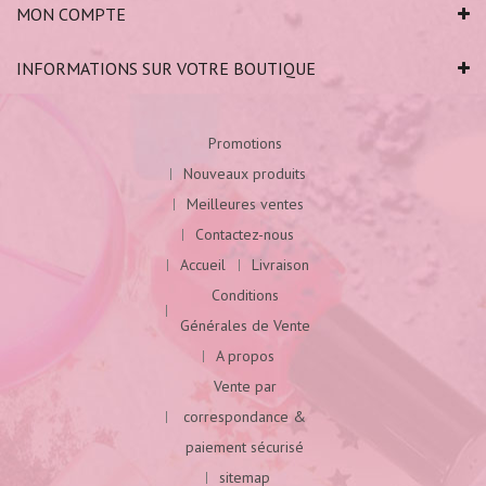
MON COMPTE
INFORMATIONS SUR VOTRE BOUTIQUE
Promotions
Nouveaux produits
Meilleures ventes
Contactez-nous
Accueil
Livraison
Conditions
Générales de Vente
A propos
Vente par
correspondance &
paiement sécurisé
sitemap