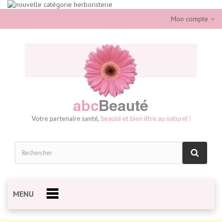
Mon compte
MENU