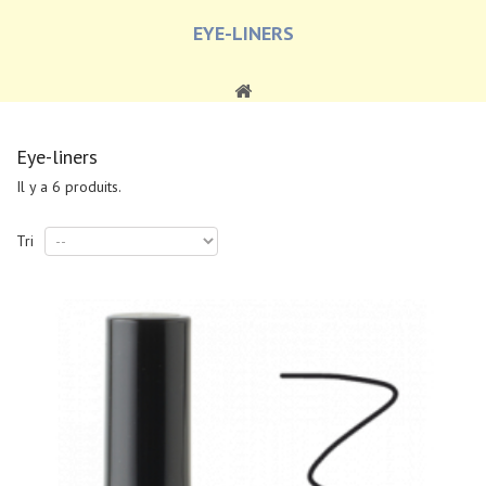
EYE-LINERS
Eye-liners
Il y a 6 produits.
Tri