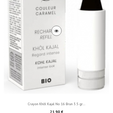
Crayon Khôl Kajal No 16 Brun 3.5 gr...
21,90 €