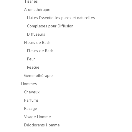
Tisanes
Aromathérapie
Huiles Essentielles pures et naturelles
Complexes pour Diffusion
Diffuseurs
Fleurs de Bach
Fleurs de Bach
Peur
Rescue
Gémmothérapie
Hommes
Cheveux
Parfums
Rasage
Visage Homme
Déodorants Homme