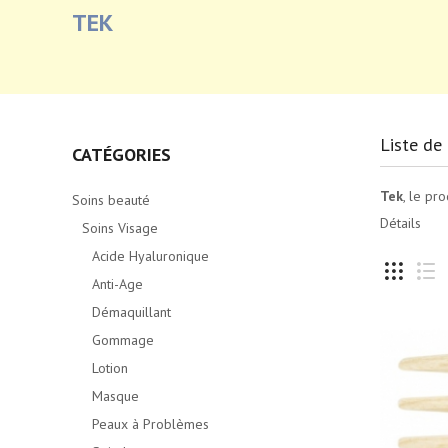
TEK
Liste de 
CATÉGORIES
Tek
, le pr
Soins beauté
Détails
Soins Visage
Acide Hyaluronique
Anti-Age
Démaquillant
Gommage
Lotion
Masque
Peaux à Problèmes