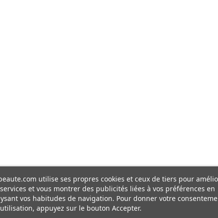
eaute.com utilise ses propres cookies et ceux de tiers pour amélio
services et vous montrer des publicités liées à vos préférences en
ysant vos habitudes de navigation. Pour donner votre consenteme
utilisation, appuyez sur le bouton Accepter.