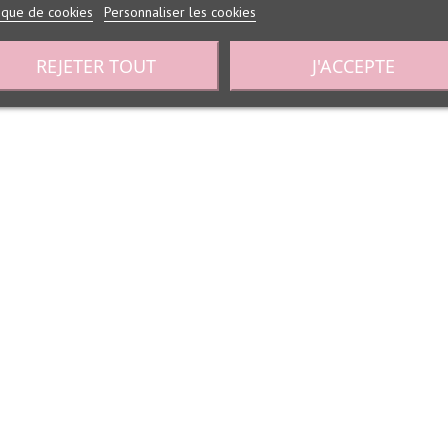
tique de cookies
Personnaliser les cookies
REJETER TOUT
J'ACCEPTE