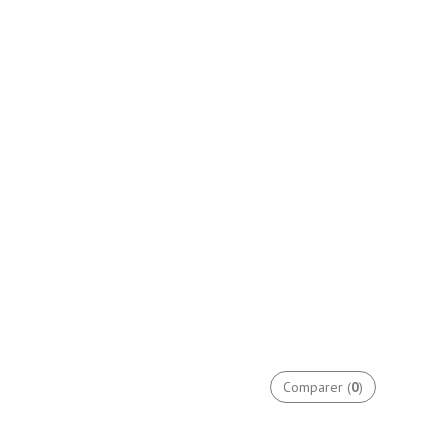
Comparer (
0
)