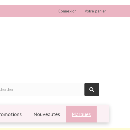
Connexion
Votre panier
romotions
Nouveautés
Marques