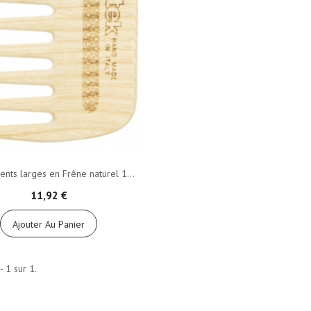
ents larges en Frêne naturel 1...
11,92 €
Ajouter Au Panier
- 1 sur 1.