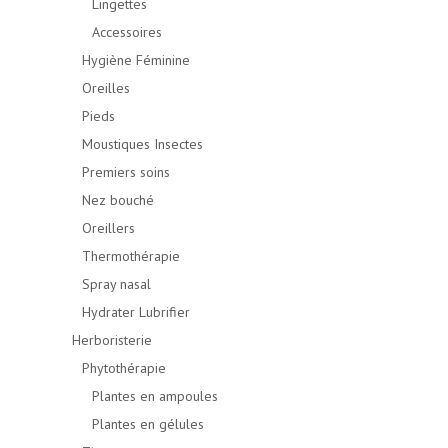
Lingettes
Accessoires
Hygiène Féminine
Oreilles
Pieds
Moustiques Insectes
Premiers soins
Nez bouché
Oreillers
Thermothérapie
Spray nasal
Hydrater Lubrifier
Herboristerie
Phytothérapie
Plantes en ampoules
Plantes en gélules