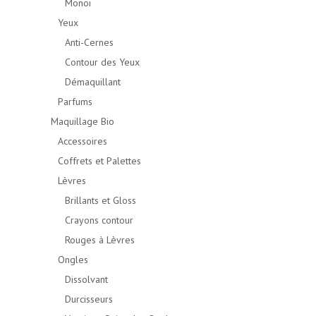
Monoï
Yeux
Anti-Cernes
Contour des Yeux
Démaquillant
Parfums
Maquillage Bio
Accessoires
Coffrets et Palettes
Lèvres
Brillants et Gloss
Crayons contour
Rouges à Lèvres
Ongles
Dissolvant
Durcisseurs