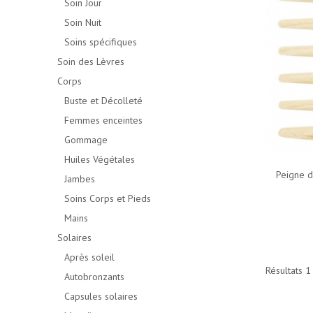
Soin Jour
Soin Nuit
Soins spécifiques
Soin des Lèvres
Corps
Buste et Décolleté
Femmes enceintes
Gommage
Huiles Végétales
Peigne d
Jambes
Soins Corps et Pieds
Mains
Solaires
Après soleil
Résultats 1 
Autobronzants
Capsules solaires