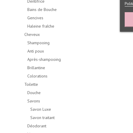
Dentifrice
Poli
Bains de Bouche
Gencives
Haleine fraîche
Cheveux
Shampooing
Anti poux
Après-shampooing
Brillantine
Colorations
Toilette
Douche
Savons
Savon Luxe
Savon traitant
Déodorant