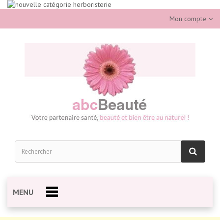
Mon compte
MENU