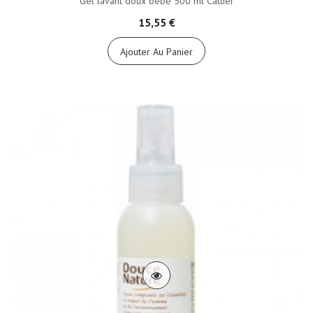
Gel lavant doux bébé 500 ml Cattier
15,55 €
Ajouter Au Panier