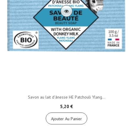
Savon au lait d'ânesse HE Patchouli Ylang...
5,20 €
Ajouter Au Panier