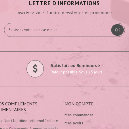
LETTRE D'INFORMATIONS
Inscrivez-vous à notre newsletter et promotions
OK
Satisfait ou Remboursé !
Retour possible Sous 15 jours
OS COMPLÉMENTS
MON COMPTE
LIMENTAIRES
Mes commandes
ui Nutri Nutrition orthomoléculaire
Mes avoirs
n de Commande à envoyer par la