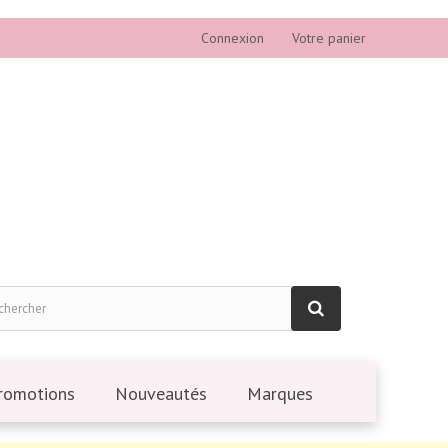
Connexion
Votre panier
romotions
Nouveautés
Marques