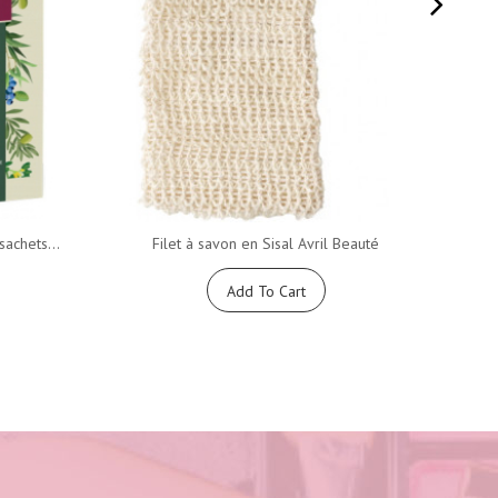
sachets...
Filet à savon en Sisal Avril Beauté
Add To Cart