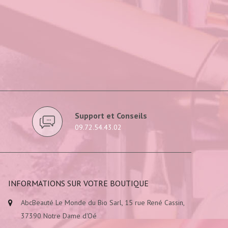
Support et Conseils
09.72.54.43.02
INFORMATIONS SUR VOTRE BOUTIQUE
AbcBeauté Le Monde du Bio Sarl, 15 rue René Cassin,
37390 Notre Dame d'Oé