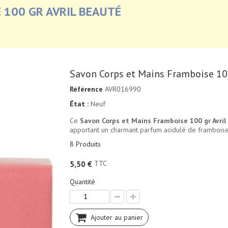
 100 GR AVRIL BEAUTÉ
Savon Corps et Mains Framboise 100
Référence
AVR016990
État :
Neuf
Ce
Savon Corps et Mains Framboise 100 gr Avril
apportant un charmant parfum acidulé de framboise
8
Produits
TTC
5,50 €
Quantité
Ajouter au panier