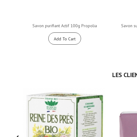
Savon purifiant Actif 100g Propolia
Savon su
Add To Cart
LES CLIE