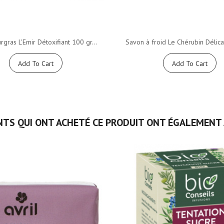
rgras L'Emir Détoxifiant 100 gr...
Savon à froid Le Chérubin Délicat
Add To Cart
Add To Cart
NTS QUI ONT ACHETÉ CE PRODUIT ONT ÉGALEMENT 