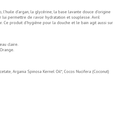
l'huile d'argan, la glycérine, la base lavante douce d'origine
lui permettre de ravoir hydratation et souplesse. Avril
Ce produit d'hygiène pour la douche et le bain agit aussi sur
eau claire.
-Orange.
etate, Argania Spinosa Kernel Oil*, Cocos Nucifera (Coconut)