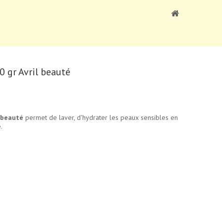
 gr Avril beauté
 beauté
permet de laver, d'hydrater les peaux sensibles en
.