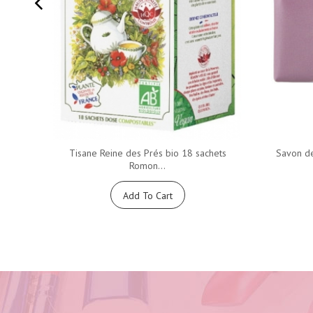
Tisane Reine des Prés bio 18 sachets
Savon de
Romon...
Add To Cart