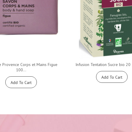
 Provence Corps et Mains Figue
Infusion Tentation Sucre bio 20 
100...
Add To Cart
Add To Cart