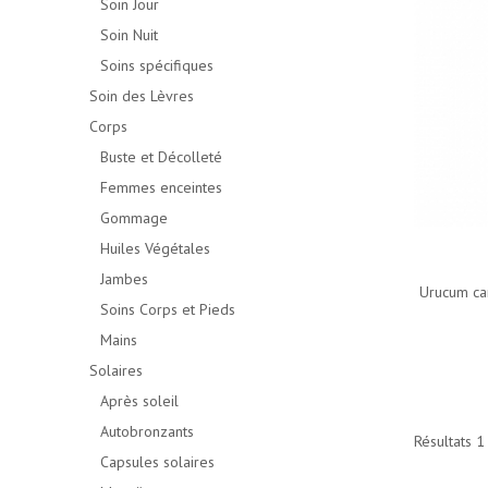
Soin Jour
Soin Nuit
Soins spécifiques
Soin des Lèvres
Corps
Buste et Décolleté
Femmes enceintes
Gommage
Huiles Végétales
Jambes
Urucum ca
Soins Corps et Pieds
Mains
Solaires
Après soleil
Autobronzants
Résultats 1 
Capsules solaires