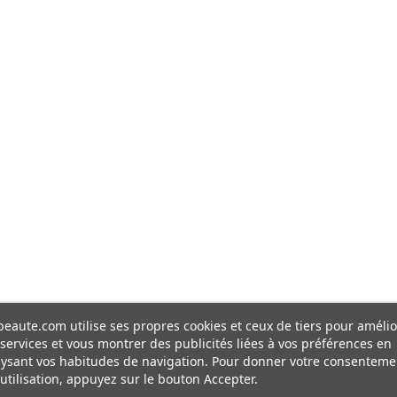
eaute.com utilise ses propres cookies et ceux de tiers pour amélio
services et vous montrer des publicités liées à vos préférences en
ysant vos habitudes de navigation. Pour donner votre consenteme
utilisation, appuyez sur le bouton Accepter.