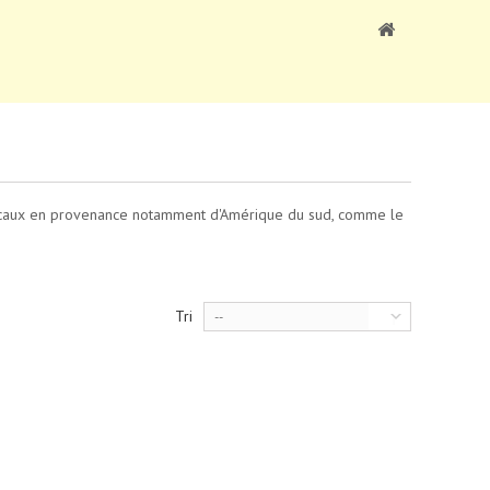
opicaux en provenance notamment d'Amérique du sud, comme le
Tri
--