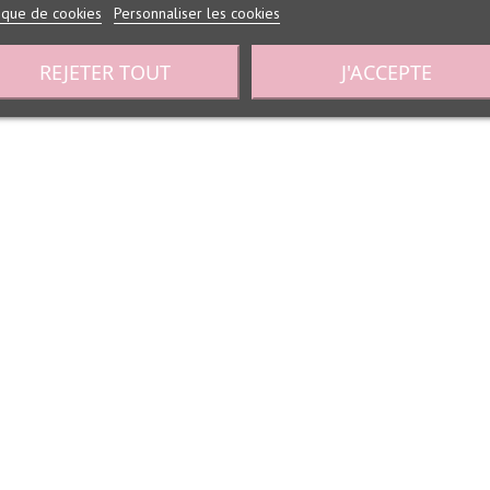
tique de cookies
Personnaliser les cookies
REJETER TOUT
J'ACCEPTE