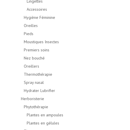
Lingettes
Accessoires
Hygiène Féminine
Oreilles
Pieds
Moustiques Insectes
Premiers soins
Nez bouché
Oreillers
Thermothérapie
Spray nasal
Hydrater Lubrifier
Herboristerie
Phytothérapie
Plantes en ampoules
Plantes en gélules