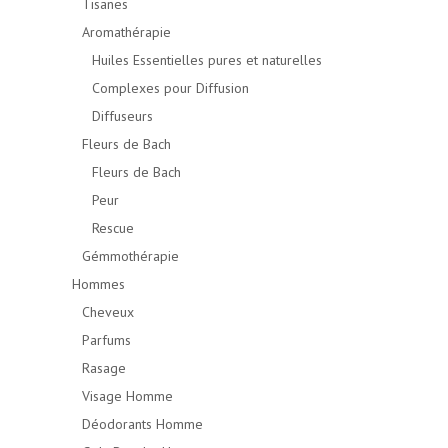
Tisanes
Aromathérapie
Huiles Essentielles pures et naturelles
Complexes pour Diffusion
Diffuseurs
Fleurs de Bach
Fleurs de Bach
Peur
Rescue
Gémmothérapie
Hommes
Cheveux
Parfums
Rasage
Visage Homme
Déodorants Homme