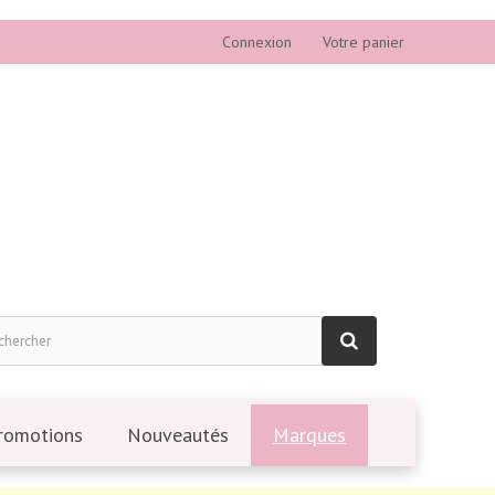
Connexion
Votre panier
romotions
Nouveautés
Marques