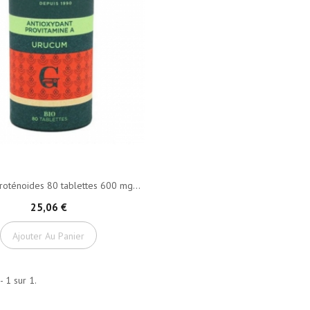
roténoides 80 tablettes 600 mg...
25,06 €
Ajouter Au Panier
- 1 sur 1.