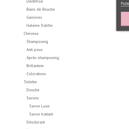
Dentifrice
Poli
Bains de Bouche
Gencives
Haleine fraîche
Cheveux
Shampooing
Anti poux
Après-shampooing
Brillantine
Colorations
Toilette
Douche
Savons
Savon Luxe
Savon traitant
Déodorant