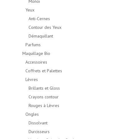
Monoï
Yeux
Anti-Cernes
Contour des Yeux
Démaquillant
Parfums
Maquillage Bio
Accessoires
Coffrets et Palettes
Lèvres
Brillants et Gloss
Crayons contour
Rouges à Lèvres
Ongles
Dissolvant
Durcisseurs