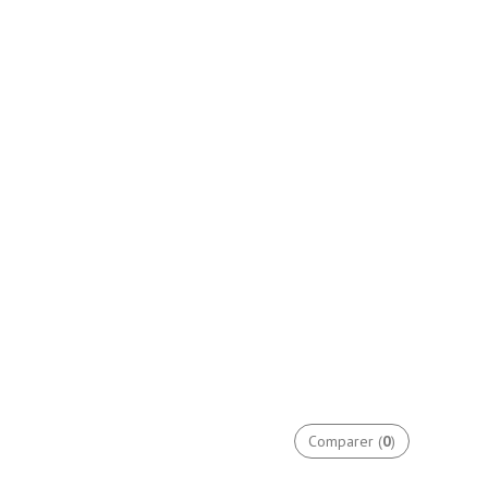
Comparer (
0
)