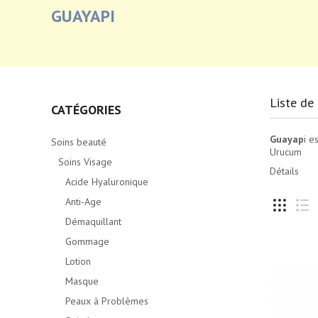
GUAYAPI
Liste de 
CATÉGORIES
Guayap
i e
Soins beauté
Urucum
Soins Visage
Détails
Acide Hyaluronique
Anti-Age
Démaquillant
Gommage
Lotion
Masque
Peaux à Problèmes