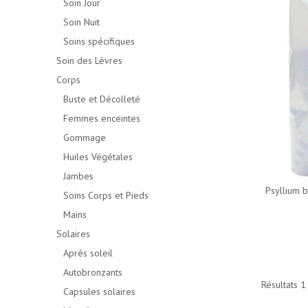
Soin Jour
Soin Nuit
Soins spécifiques
Soin des Lèvres
Corps
Buste et Décolleté
Femmes enceintes
Gommage
Huiles Végétales
Jambes
Psyllium 
Soins Corps et Pieds
Mains
Solaires
Après soleil
Autobronzants
Résultats 1 
Capsules solaires