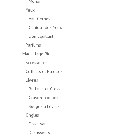
Monoï
Yeux
Anti-Cernes
Contour des Yeux
Démaquillant
Parfums
Maquillage Bio
Accessoires
Coffrets et Palettes
Lèvres
Brillants et Gloss
Crayons contour
Rouges à Lèvres
Ongles
Dissolvant
Durcisseurs