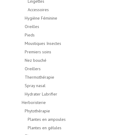
Lingettes
Accessoires
Hygiène Féminine
Oreilles
Pieds
Moustiques Insectes
Premiers soins
Nez bouché
Oreillers
Thermothérapie
Spray nasal
Hydrater Lubrifier
Herboristerie
Phytothérapie
Plantes en ampoules
Plantes en gélules