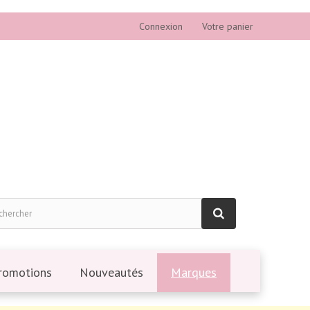
Connexion
Votre panier
romotions
Nouveautés
Marques