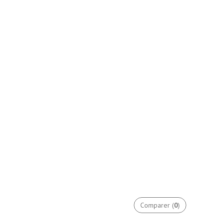
Comparer (
0
)