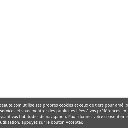
eaute.com utilise ses propres cookies et ceux de tiers pour amélio
services et vous montrer des publicités liées à vos préférences en
ysant vos habitudes de navigation. Pour donner votre consenteme
utilisation, appuyez sur le bouton Accepter.