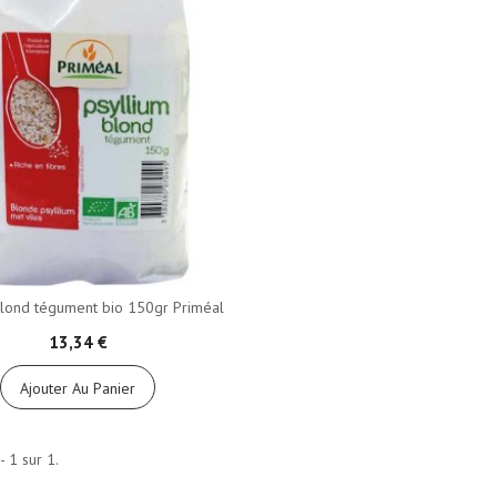
blond tégument bio 150gr Priméal
13,34 €
Ajouter Au Panier
- 1 sur 1.