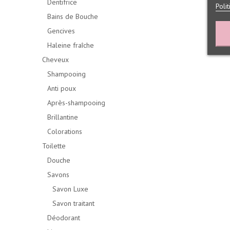
Dentifrice
Poli
Bains de Bouche
Gencives
Haleine fraîche
Cheveux
Shampooing
Anti poux
Après-shampooing
Brillantine
Colorations
Toilette
Douche
Savons
Savon Luxe
Savon traitant
Déodorant