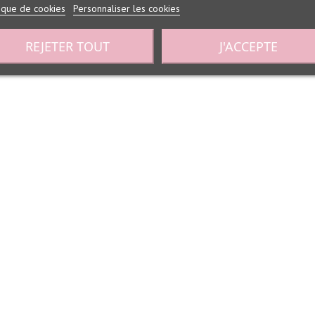
tique de cookies
Personnaliser les cookies
REJETER TOUT
J'ACCEPTE