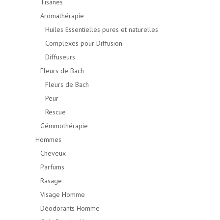
Tisanes
Aromathérapie
Huiles Essentielles pures et naturelles
Complexes pour Diffusion
Diffuseurs
Fleurs de Bach
Fleurs de Bach
Peur
Rescue
Gémmothérapie
Hommes
Cheveux
Parfums
Rasage
Visage Homme
Déodorants Homme