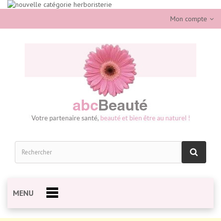
Mon compte
MENU