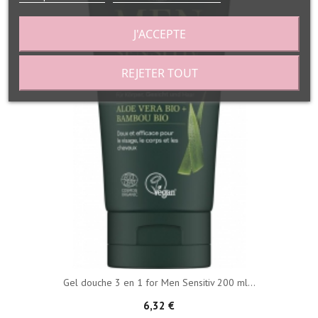
J'ACCEPTE
REJETER TOUT
Gel douche 3 en 1 for Men Sensitiv 200 ml...
6,32 €