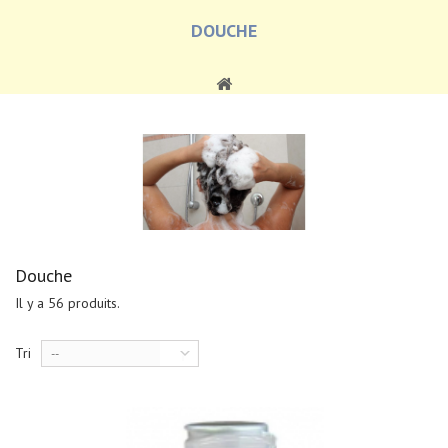
DOUCHE
Douche
Il y a 56 produits.
Tri
--