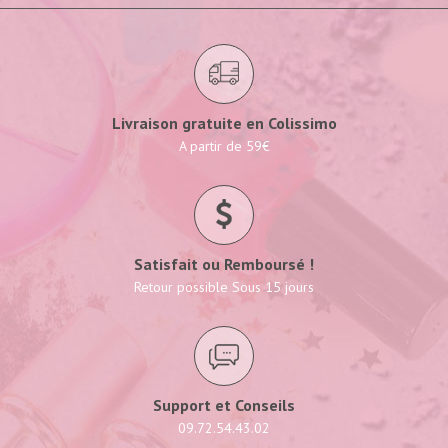
Livraison gratuite en Colissimo
A partir de 59€
Satisfait ou Remboursé !
Retour possible Sous 15 jours
Support et Conseils
09.72.54.43.02