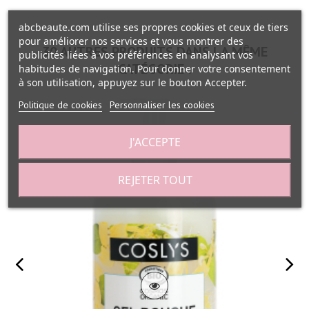
abcbeaute.com utilise ses propres cookies et ceux de tiers
pour améliorer nos services et vous montrer des
30 AUTRES PRODUITS DANS LA MÊME
publicités liées à vos préférences en analysant vos
CATÉGORIE :
habitudes de navigation. Pour donner votre consentement
à son utilisation, appuyez sur le bouton Accepter.
Politique de cookies
Personnaliser les cookies
J'ACCEPTE
REJETER TOUT