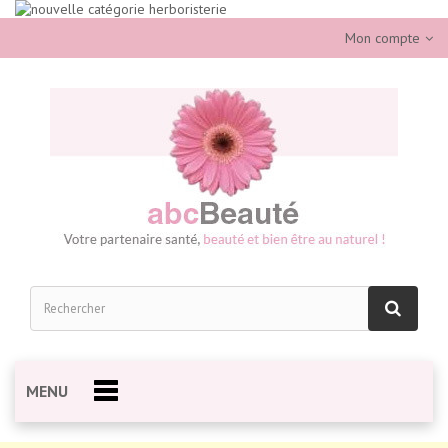
Mon compte
MENU