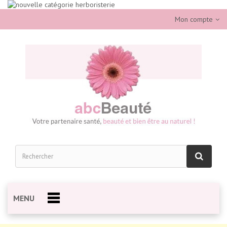
Mon compte
MENU