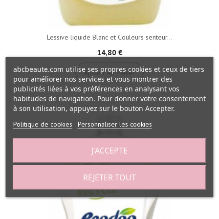
Lessive liquide Blanc et Couleurs senteur...
14,80 €
abcbeaute.com utilise ses propres cookies et ceux de tiers
Ajouter Au Panier
pour améliorer nos services et vous montrer des
publicités liées à vos préférences en analysant vos
habitudes de navigation. Pour donner votre consentement
à son utilisation, appuyez sur le bouton Accepter.
Politique de cookies
Personnaliser les cookies
J'ACCEPTE
REJETER TOUT