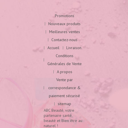
Promotions
Nouveaux produits
Meilleures ventes
Contactez-nous
Accueil
Livraison
Conditions
Générales de Vente
A propos
Vente par
correspondance &
paiement sécurisé
sitemap
ABC Beauté, votre
partenaire santé,
beauté et Bien être au
naturel !