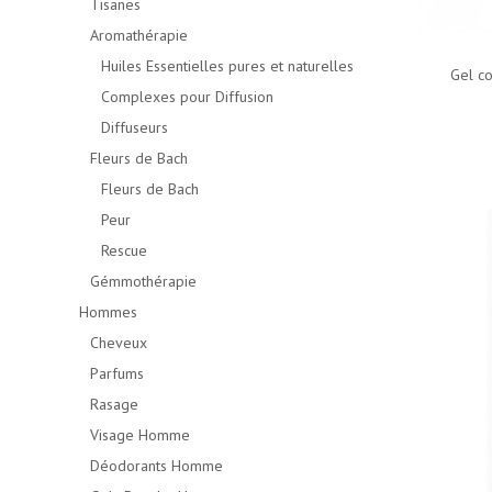
Tisanes
Aromathérapie
Huiles Essentielles pures et naturelles
Gel co
Complexes pour Diffusion
Diffuseurs
Fleurs de Bach
Fleurs de Bach
Peur
Rescue
Gémmothérapie
Hommes
Cheveux
Parfums
Rasage
Visage Homme
Déodorants Homme