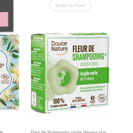
Ajouter Au Panier
e...
Fleur de Shampooing solide cheveux gras...