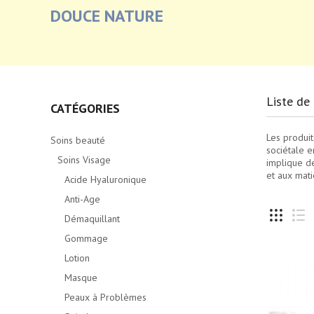
DOUCE NATURE
Liste de
CATÉGORIES
Les produi
Soins beauté
sociétale e
Soins Visage
implique de
et aux mati
Acide Hyaluronique
Anti-Age
Démaquillant
Gommage
Lotion
Masque
Peaux à Problèmes