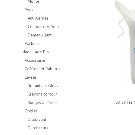
Monoï
Yeux
Anti-Cernes
Contour des Yeux
Démaquillant
Parfums
Maquillage Bio
Accessoires
Coffrets et Palettes
Lèvres
Brillants et Gloss
Crayons contour
60 carrés 
Rouges à Lèvres
Ongles
Dissolvant
Durcisseurs