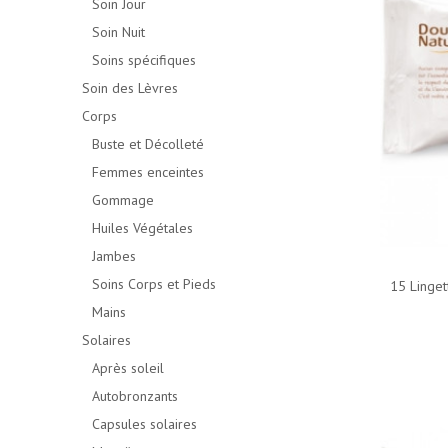
Soin Jour
Soin Nuit
Soins spécifiques
Soin des Lèvres
Corps
Buste et Décolleté
Femmes enceintes
Gommage
Huiles Végétales
Jambes
Soins Corps et Pieds
15 Linget
Mains
Solaires
Après soleil
Autobronzants
Capsules solaires