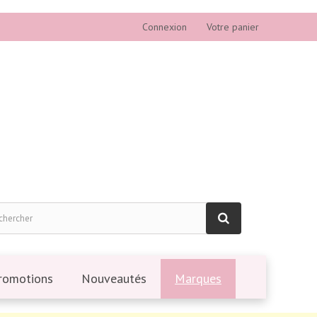
Connexion
Votre panier
romotions
Nouveautés
Marques