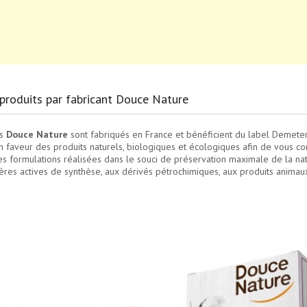
 produits par fabricant Douce Nature
ts
Douce Nature
sont fabriqués en France et bénéficient du label Demete
n faveur des produits naturels, biologiques et écologiques afin de vous c
s formulations réalisées dans le souci de préservation maximale de la na
ères actives de synthèse, aux dérivés pétrochimiques, aux produits animaux