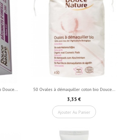
o Douce...
50 Ovales à démaquiller coton bio Douce...
3,35 €
Ajouter Au Panier