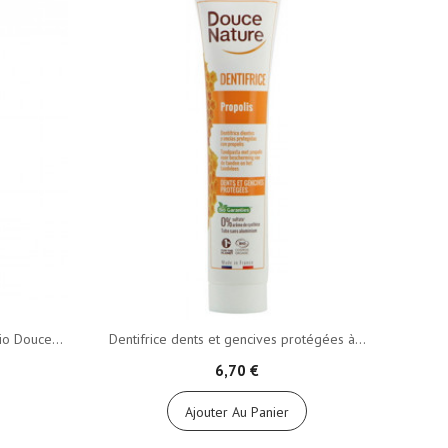
io Douce...
Dentifrice dents et gencives protégées à...
6,70 €
Ajouter Au Panier