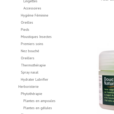
Lingettes
Accessoires
Hygiène Féminine
Oreilles
Pieds
Moustiques Insectes
Premiers soins
Nez bouché
Oreillers
Thermothérapie
Spray nasal
Hydrater Lubrifier
Herboristerie
Phytothérapie
Plantes en ampoules
Plantes en gélules