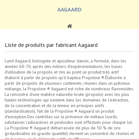
AAGAARD
Liste de produits par fabricant Aagaard
Lund Aagaard, biologiste et apiculteur danois, a formulé, dans les
années 60-70, après des milliers d'expérimentations, les bases
d'utilisation de la propolis et mis au point un produit très actif
élaboré à partir de propolis qu'il baptisa Propoline ®.Élaborée à
partir de propolis de plusieurs continents, réunies dans un judicieux
mélange, la Propoline ® Aagaard est riche de nombreux flavonoïdes.
La rencontre d'une matière naturelle brute (propolis) avec les plus
hautes technologies qui existent dans les domaines de l'extraction,
de la concentration et de la teneur en principes actifs
(standardisation), fait de la Propoline ® Aagaard un produit
d'exception.Des contrôles sur la présence de métaux lourds,
substances radioactives et pesticides sont effectués pour chaque lot.
La Propoline ® Aagaard débarrassée de plus de 50 % de cire
(préjudiciable en grande quantité) devient un concentré de résines et