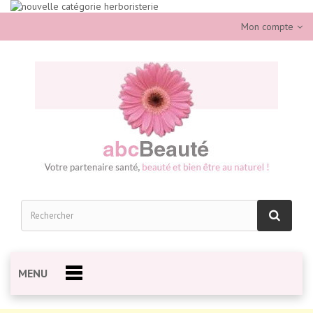
Mon compte
MENU