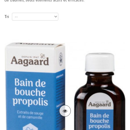
de baumes, seuls éléments actifs et efficaces.
Tri