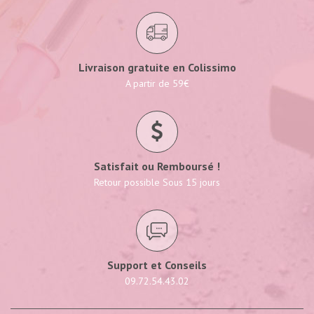
Livraison gratuite en Colissimo
A partir de 59€
Satisfait ou Remboursé !
Retour possible Sous 15 jours
Support et Conseils
09.72.54.43.02