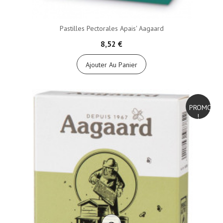
Pastilles Pectorales Apais' Aagaard
8,52 €
Ajouter Au Panier
PROMO
!