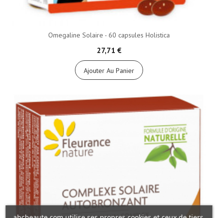
Omegaline Solaire - 60 capsules Holistica
27,71 €
Ajouter Au Panier
abcbeaute.com utilise ses propres cookies et ceux de tiers