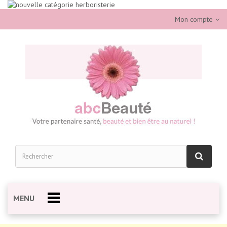
Mon compte
MENU