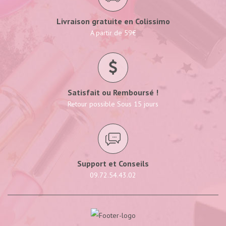
Livraison gratuite en Colissimo
A partir de 59€
Satisfait ou Remboursé !
Retour possible Sous 15 jours
Support et Conseils
09.72.54.43.02