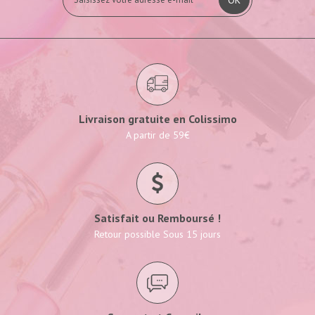
Livraison gratuite en Colissimo
A partir de 59€
Satisfait ou Remboursé !
Retour possible Sous 15 jours