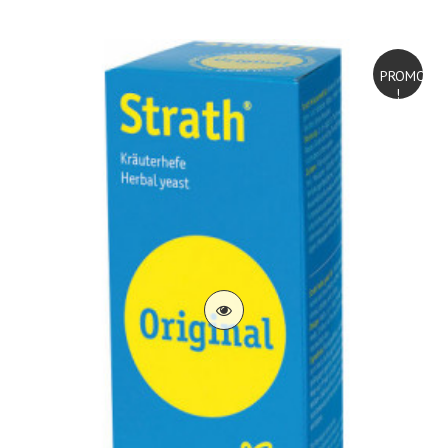
PROMO
!