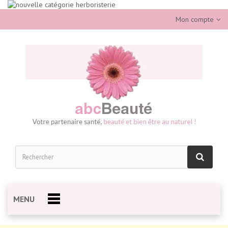
Mon compte
MENU