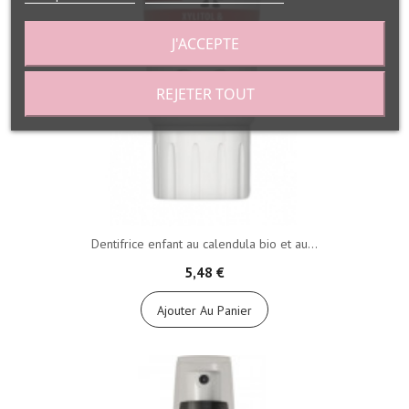
J'ACCEPTE
REJETER TOUT
Dentifrice enfant au calendula bio et au...
5,48 €
Ajouter Au Panier