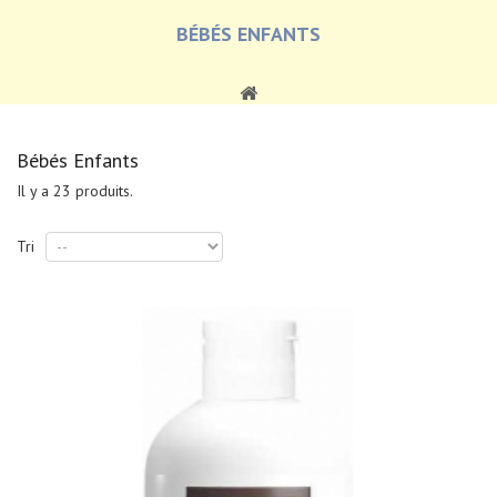
BÉBÉS ENFANTS
Bébés Enfants
Il y a 23 produits.
Tri