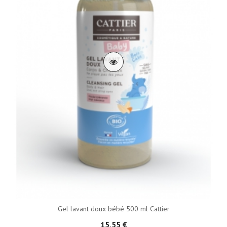
Gel lavant doux bébé 500 ml Cattier
15,55 €