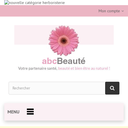
Mon compte
MENU