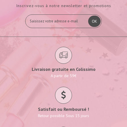
Inscrivez-vous à notre newsletter et promotions
OK
Livraison gratuite en Colissimo
A partir de 59€
Satisfait ou Remboursé !
Retour possible Sous 15 jours