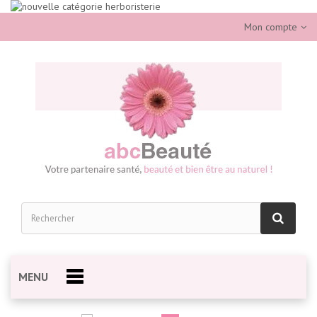
Mon compte
MENU