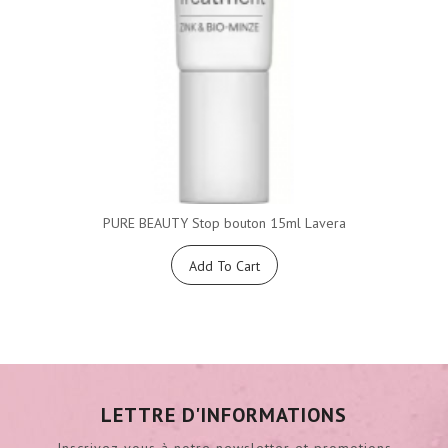
PURE BEAUTY Stop bouton 15ml Lavera
Add To Cart
LETTRE D'INFORMATIONS
Inscrivez-vous à notre newsletter et promotions