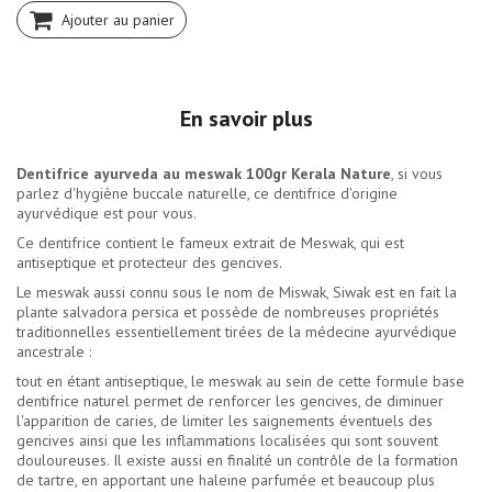
Ajouter au panier
En savoir plus
Dentifrice ayurveda au meswak 100gr Kerala Nature
, si vous
parlez d'hygiène buccale naturelle, ce dentifrice d'origine
ayurvédique est pour vous.
Ce dentifrice contient le fameux extrait de Meswak, qui est
antiseptique et protecteur des gencives.
Le meswak aussi connu sous le nom de Miswak, Siwak est en fait la
plante salvadora persica et possède de nombreuses propriétés
traditionnelles essentiellement tirées de la médecine ayurvédique
ancestrale :
tout en étant antiseptique, le meswak au sein de cette formule base
dentifrice naturel permet de renforcer les gencives, de diminuer
l'apparition de caries, de limiter les saignements éventuels des
gencives ainsi que les inflammations localisées qui sont souvent
douloureuses. Il existe aussi en finalité un contrôle de la formation
de tartre, en apportant une haleine parfumée et beaucoup plus