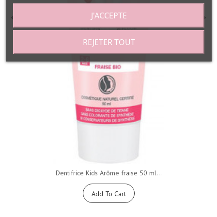
J'ACCEPTE
REJETER TOUT
Dentifrice Kids Arôme fraise 50 ml...
Add To Cart