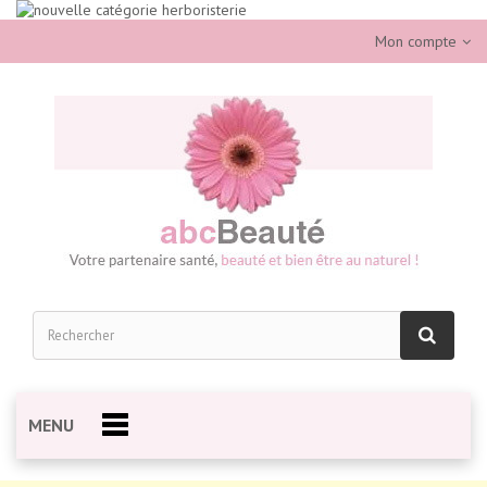
Mon compte
MENU