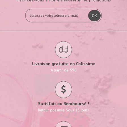
OK
Livraison gratuite en Colissimo
A partir de 59€
Satisfait ou Remboursé !
Retour possible Sous 15 jours