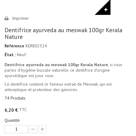
Imprimer
Dentifrice ayurveda au meswak 100gr Kerala
Nature
Référence
KER802324
État :
Neuf
Dentifrice ayurveda au meswak 100gr Kerala Nature
, si vous
parlez d'hygiène buccale naturelle, ce dentifrice d'origine
ayurvédique est pour vous.
Ce dentifrice contient le fameux extrait de Meswak, qui est
antiseptique et protecteur des gencives.
74
Produits
TTC
6,20 €
Quantité