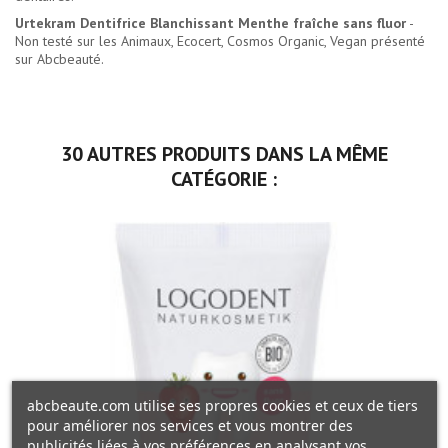
Urtekram Dentifrice Blanchissant Menthe fraîche sans fluor
-
Non testé sur les Animaux, Ecocert, Cosmos Organic, Vegan présenté
sur Abcbeauté.
30 AUTRES PRODUITS DANS LA MÊME
CATÉGORIE :
abcbeaute.com utilise ses propres cookies et ceux de tiers
pour améliorer nos services et vous montrer des
publicités liées à vos préférences en analysant vos