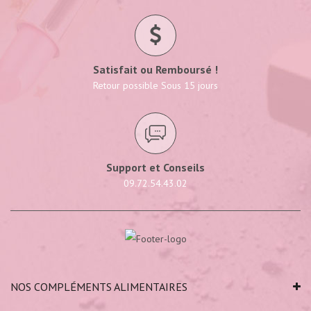
Satisfait ou Remboursé !
Retour possible Sous 15 jours
Support et Conseils
09.72.54.43.02
NOS COMPLÉMENTS ALIMENTAIRES