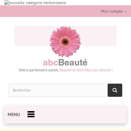
Mon compte
MENU