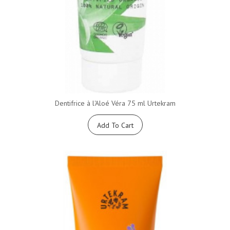
Dentifrice à l'Aloé Véra 75 ml Urtekram
Add To Cart