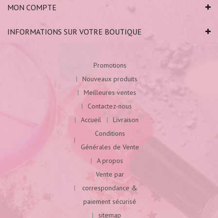
MON COMPTE
INFORMATIONS SUR VOTRE BOUTIQUE
Promotions
Nouveaux produits
Meilleures ventes
Contactez-nous
Accueil
Livraison
Conditions
Générales de Vente
A propos
Vente par
correspondance &
paiement sécurisé
sitemap