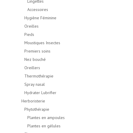
Lingettes
Accessoires
Hygiène Féminine
Oreilles
Pieds
Moustiques Insectes
Premiers soins
Nez bouché
Oreillers
Thermothérapie
Spray nasal
Hydrater Lubrifier
Herboristerie
Phytothérapie
Plantes en ampoules
Plantes en gélules