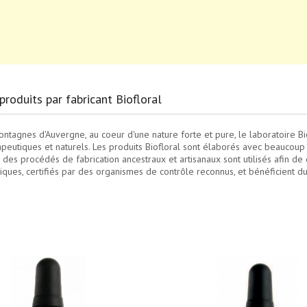
produits par fabricant Biofloral
ntagnes d'Auvergne, au coeur d'une nature forte et pure, le laboratoire B
peutiques et naturels. Les produits Biofloral sont élaborés avec beaucoup
si, des procédés de fabrication ancestraux et artisanaux sont utilisés afin d
iques, certifiés par des organismes de contrôle reconnus, et bénéficient du