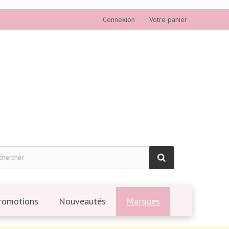
Connexion
Votre panier
romotions
Nouveautés
Marques