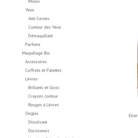
Monoï
Yeux
Anti-Cernes
Contour des Yeux
Démaquillant
Parfums
Maquillage Bio
Accessoires
Coffrets et Palettes
Lèvres
Brillants et Gloss
Crayons contour
Rouges à Lèvres
Ongles
Elixi
Dissolvant
Durcisseurs