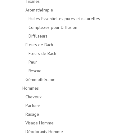
Tisanes
Aromathérapie
Huiles Essentielles pures et naturelles
Complexes pour Diffusion
Diffuseurs
Fleurs de Bach
Fleurs de Bach
Peur
Rescue
Gémmothérapie
Hommes
Cheveux
Parfums
Rasage
Visage Homme
Déodorants Homme