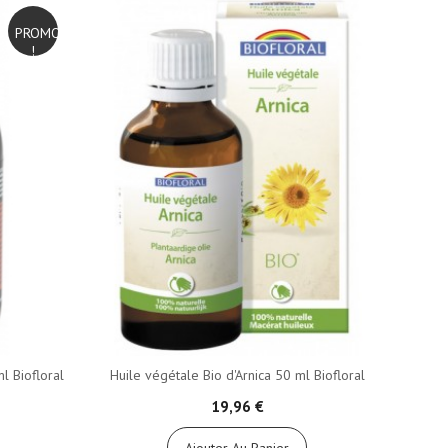
PROMO
!
l Biofloral
Huile végétale Bio d'Arnica 50 ml Biofloral
19,96 €