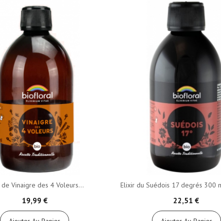
r de Vinaigre des 4 Voleurs...
Elixir du Suédois 17 degrés 300 m
19,99 €
22,51 €