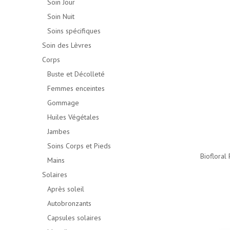
Soin Jour
Soin Nuit
Soins spécifiques
Soin des Lèvres
Corps
Buste et Décolleté
Femmes enceintes
Gommage
Huiles Végétales
Jambes
Soins Corps et Pieds
Biofloral
Mains
Solaires
Après soleil
Autobronzants
Capsules solaires