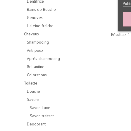
Dentifrice
Poli
Bains de Bouche
Gencives
Haleine fraîche
Cheveux
Résultats 1 
Shampooing
Anti poux
Après-shampooing
Brillantine
Colorations
Toilette
Douche
Savons
Savon Luxe
Savon traitant
Déodorant