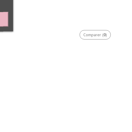
Comparer (
0
)