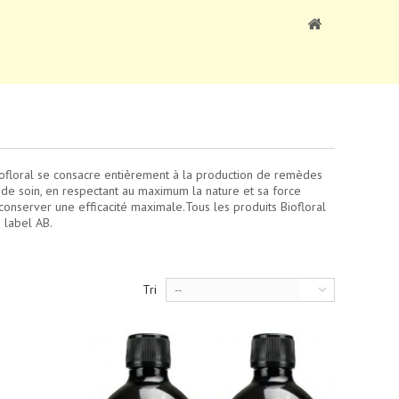
iofloral se consacre entièrement à la production de remèdes
 de soin, en respectant au maximum la nature et sa force
e conserver une efficacité maximale.Tous les produits Biofloral
 label AB.
Tri
--