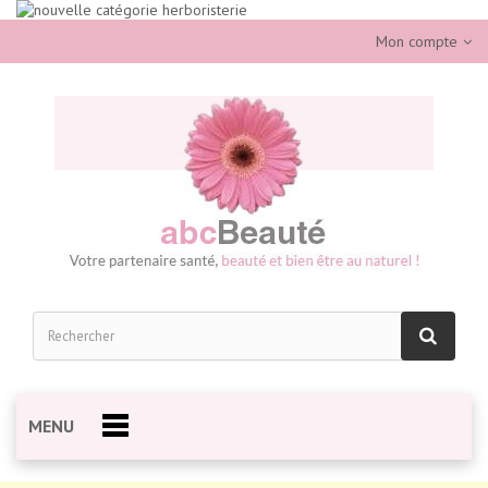
Mon compte
MENU