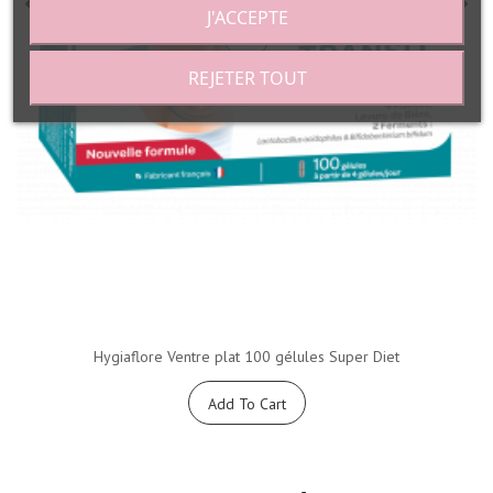
J'ACCEPTE
REJETER TOUT
Hygiaflore Ventre plat 100 gélules Super Diet
Add To Cart