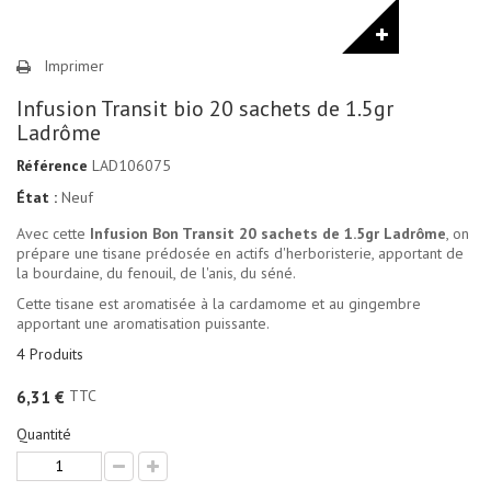
Imprimer
Infusion Transit bio 20 sachets de 1.5gr
Ladrôme
Référence
LAD106075
État :
Neuf
Avec cette
Infusion Bon Transit 20 sachets de 1.5gr Ladrôme
, on
prépare une tisane prédosée en actifs d'herboristerie, apportant de
la bourdaine, du fenouil, de l'anis, du séné.
Cette tisane est aromatisée à la cardamome et au gingembre
apportant une aromatisation puissante.
4
Produits
TTC
6,31 €
Quantité