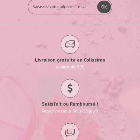
OK
Livraison gratuite en Colissimo
A partir de 59€
Satisfait ou Remboursé !
Retour possible Sous 15 jours