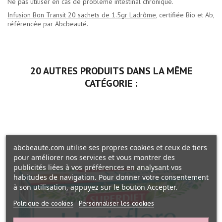
Ne pas utiliser en cas de problème intestinal chronique.
Infusion Bon Transit 20 sachets de 1.5gr Ladrôme
, certifiée Bio et Ab,
référencée par Abcbeauté.
20 AUTRES PRODUITS DANS LA MÊME
CATÉGORIE :
abcbeaute.com utilise ses propres cookies et ceux de tiers
pour améliorer nos services et vous montrer des
publicités liées à vos préférences en analysant vos
habitudes de navigation. Pour donner votre consentement
à son utilisation, appuyez sur le bouton Accepter.
Politique de cookies
Personnaliser les cookies