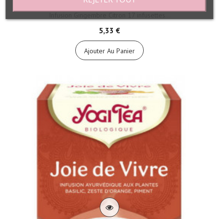
Infusion Gingembre Citron 17 infusettes...
5,33 €
Ajouter Au Panier