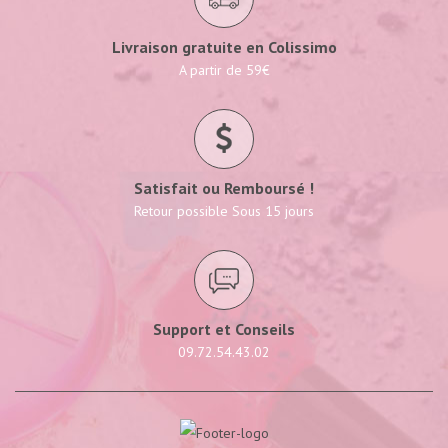
Livraison gratuite en Colissimo
A partir de 59€
Satisfait ou Remboursé !
Retour possible Sous 15 jours
Support et Conseils
09.72.54.43.02