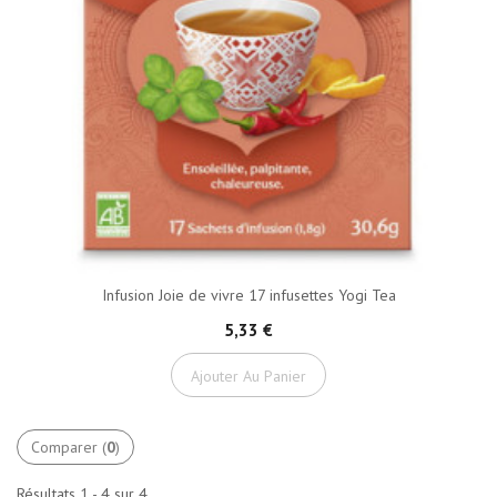
Infusion Joie de vivre 17 infusettes Yogi Tea
5,33 €
Ajouter Au Panier
Comparer (
0
)
Résultats 1 - 4 sur 4.