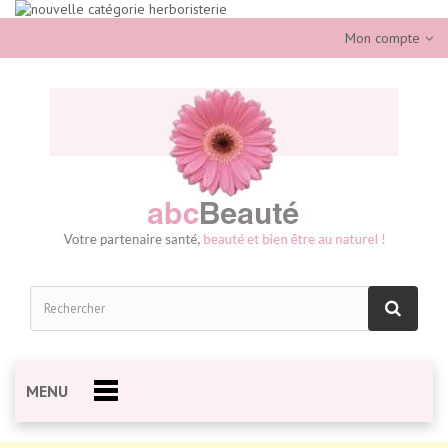
Mon compte
MENU