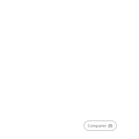
Comparer (
0
)