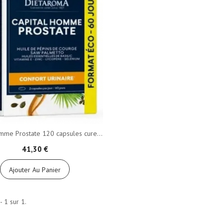
mme Prostate 120 capsules cure...
41,30 €
Ajouter Au Panier
- 1 sur 1.