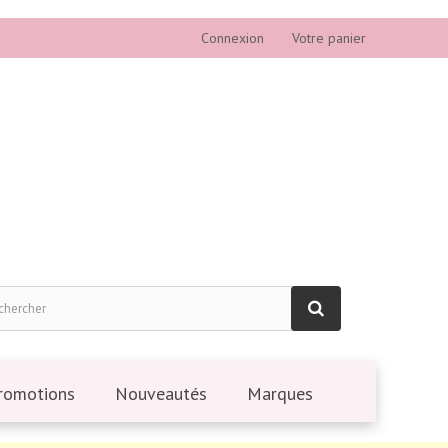
Connexion
Votre panier
romotions
Nouveautés
Marques