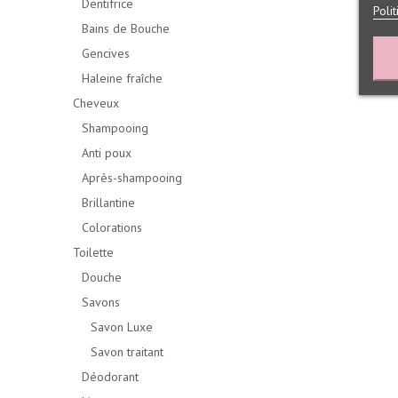
Dentifrice
Poli
Bains de Bouche
Gencives
Haleine fraîche
Cheveux
Shampooing
Anti poux
Après-shampooing
Brillantine
Colorations
Toilette
Douche
Savons
Savon Luxe
Savon traitant
Déodorant