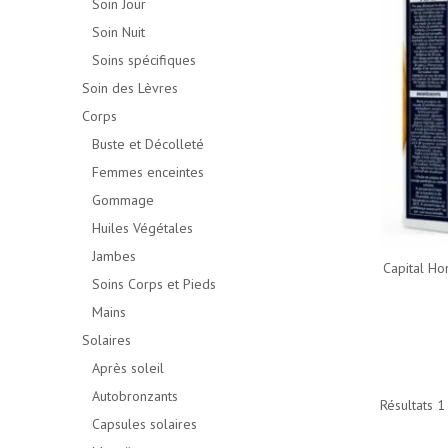
Soin Jour
Soin Nuit
Soins spécifiques
Soin des Lèvres
Corps
Buste et Décolleté
Femmes enceintes
Gommage
Huiles Végétales
Jambes
Capital Ho
Soins Corps et Pieds
Mains
Solaires
Après soleil
Autobronzants
Résultats 1 
Capsules solaires