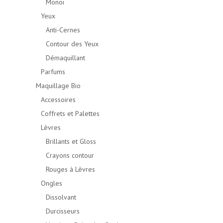
Monoï
Yeux
Anti-Cernes
Contour des Yeux
Démaquillant
Parfums
Maquillage Bio
Accessoires
Coffrets et Palettes
Lèvres
Brillants et Gloss
Crayons contour
Rouges à Lèvres
Ongles
Dissolvant
Durcisseurs