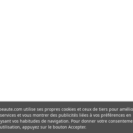
eaute.com utilise ses propres cookies et ceux de tiers pour amélio
services et vous montrer des publicités liées à vos préférences en
ysant vos habitudes de navigation. Pour donner votre consenteme
utilisation, appuyez sur le bouton Accepter.