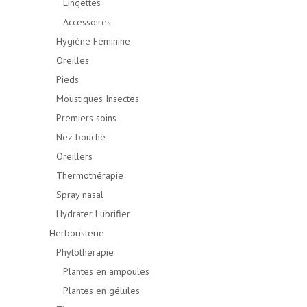
Lingettes
Accessoires
Hygiène Féminine
Oreilles
Pieds
Moustiques Insectes
Premiers soins
Nez bouché
Oreillers
Thermothérapie
Spray nasal
Hydrater Lubrifier
Herboristerie
Phytothérapie
Plantes en ampoules
Plantes en gélules