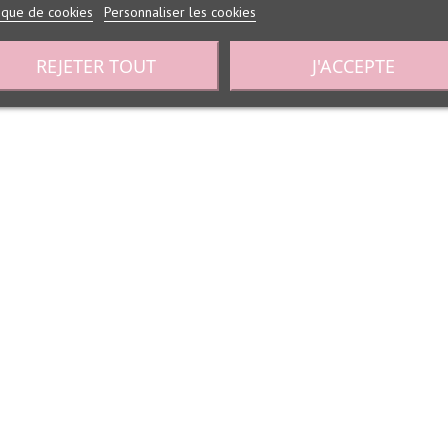
tique de cookies
Personnaliser les cookies
REJETER TOUT
J'ACCEPTE