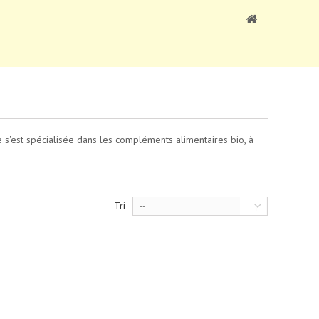
 s'est spécialisée dans les compléments alimentaires bio, à
Tri
--