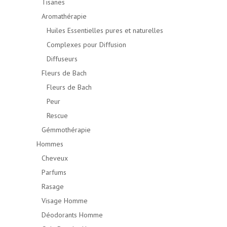
Tisanes
Aromathérapie
Huiles Essentielles pures et naturelles
Complexes pour Diffusion
Diffuseurs
Fleurs de Bach
Fleurs de Bach
Peur
Rescue
Gémmothérapie
Hommes
Cheveux
Parfums
Rasage
Visage Homme
Déodorants Homme