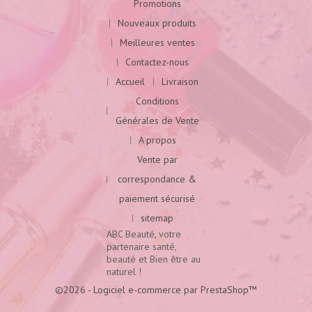
Promotions
Nouveaux produits
Meilleures ventes
Contactez-nous
Accueil
Livraison
Conditions
Générales de Vente
A propos
Vente par
correspondance &
paiement sécurisé
sitemap
ABC Beauté, votre
partenaire santé,
beauté et Bien être au
naturel !
©2026 - Logiciel e-commerce par PrestaShop™