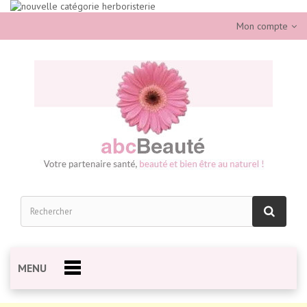
Mon compte
MENU