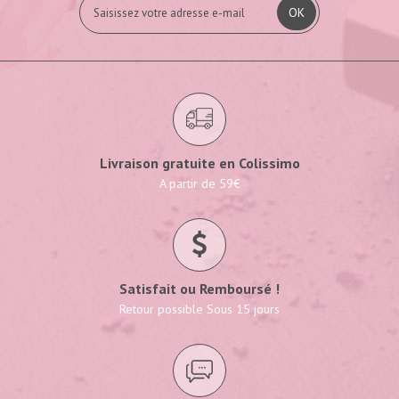
OK
Livraison gratuite en Colissimo
A partir de 59€
Satisfait ou Remboursé !
Retour possible Sous 15 jours