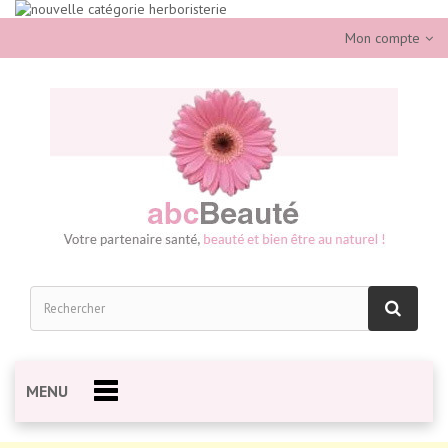
Mon compte
MENU