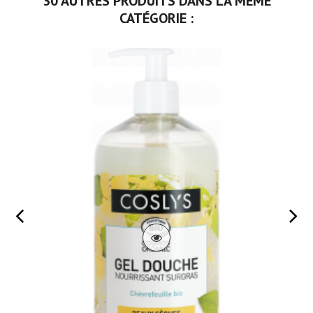
30 AUTRES PRODUITS DANS LA MÊME
CATÉGORIE :