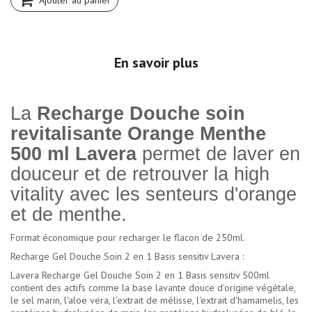
Ajouter au panier
En savoir plus
La
Recharge Douche soin
revitalisante Orange Menthe
500 ml Lavera
permet de laver en
douceur et de retrouver la high
vitality avec les senteurs d'orange
et de menthe.
Format économique pour recharger le flacon de 250ml.
Recharge Gel Douche Soin 2 en 1 Basis sensitiv Lavera :
Lavera Recharge Gel Douche Soin 2 en 1 Basis sensitiv 500ml
contient des actifs comme la base lavante douce d'origine végétale,
le sel marin, l'aloe vera, l'extrait de mélisse, l'extrait d'hamamelis, les