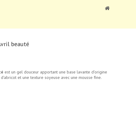
vril beauté
té
est un gel douceur apportant une base lavante d'origine
 d'abricot et une texture soyeuse avec une mousse fine.