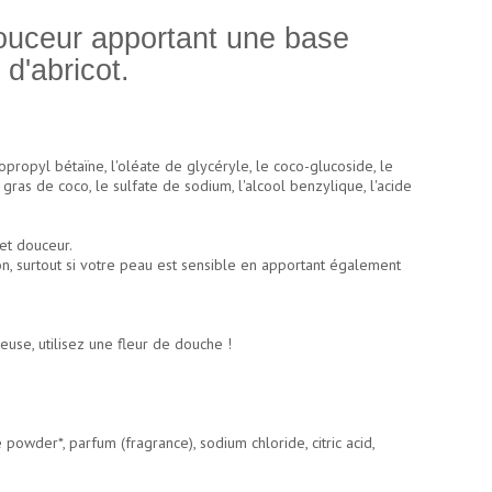
ouceur apportant une base
d'abricot.
propyl bétaïne, l'oléate de glycéryle, le coco-glucoside, le
 gras de coco, le sulfate de sodium, l'alcool benzylique, l'acide
et douceur.
on, surtout si votre peau est sensible en apportant également
use, utilisez une fleur de douche !
powder*, parfum (fragrance), sodium chloride, citric acid,