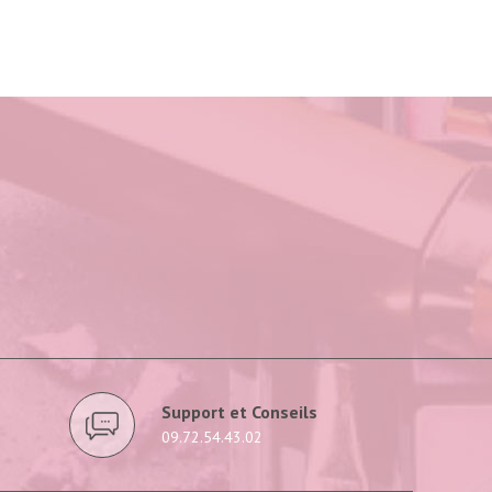
Support et Conseils
09.72.54.43.02