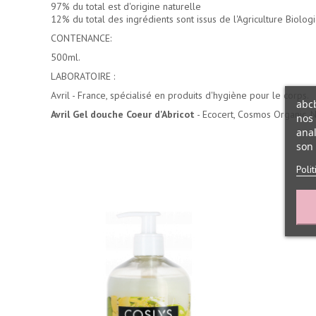
97% du total est d'origine naturelle
12% du total des ingrédients sont issus de l'Agriculture Biolog
CONTENANCE:
500ml.
LABORATOIRE :
Avril - France, spécialisé en produits d'hygiène pour le corps.
abcb
Avril Gel douche Coeur d'Abricot
- Ecocert, Cosmos Organic, 
nos 
anal
son 
Poli