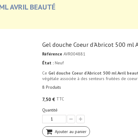
ML AVRIL BEAUTÉ
Gel douche Coeur d'Abricot 500 ml A
Référence
AVR004881
État :
Neuf
Ce
Gel douche Coeur d'Abricot 500 ml Avril beau
végétale associée à des senteurs fruitées de coeur
8
Produits
TTC
7,50 €
Quantité
Ajouter au panier