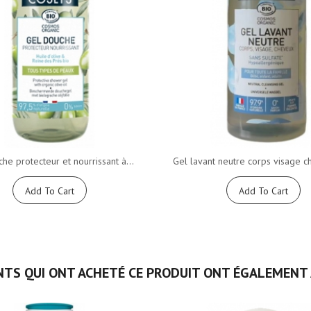
he protecteur et nourrissant à...
Gel lavant neutre corps visage c
Add To Cart
Add To Cart
NTS QUI ONT ACHETÉ CE PRODUIT ONT ÉGALEMENT 