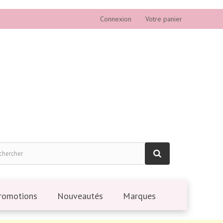
Connexion
Votre panier
romotions
Nouveautés
Marques