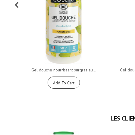
Gel douche nourrissant surgras au...
Gel douc
Add To Cart
LES CLIE