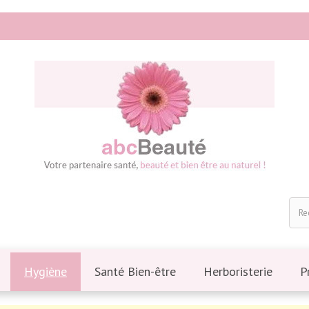
Hygiène
Santé Bien-être
Herboristerie
P