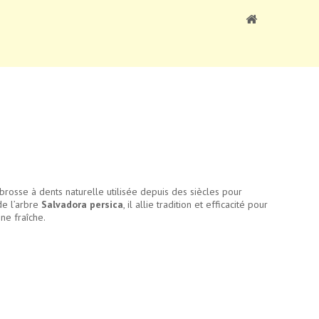
rosse à dents naturelle utilisée depuis des siècles pour
de l’arbre
Salvadora persica
, il allie tradition et efficacité pour
ne fraîche.