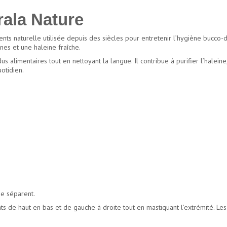
ala Nature
ts naturelle utilisée depuis des siècles pour entretenir l’hygiène bucco-d
ines et une haleine fraîche.
s alimentaires tout en nettoyant la langue. Il contribue à purifier l’haleine
otidien.
se séparent.
s de haut en bas et de gauche à droite tout en mastiquant l’extrémité. Les