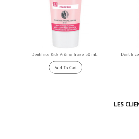
Dentifrice Kids Arôme fraise 50 ml...
Dentifric
Add To Cart
LES CLIE