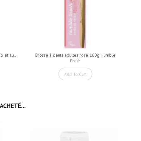
o et au...
Brosse à dents adultes rose 160g Humble
Du
Brush
Add To Cart
ACHETÉ...