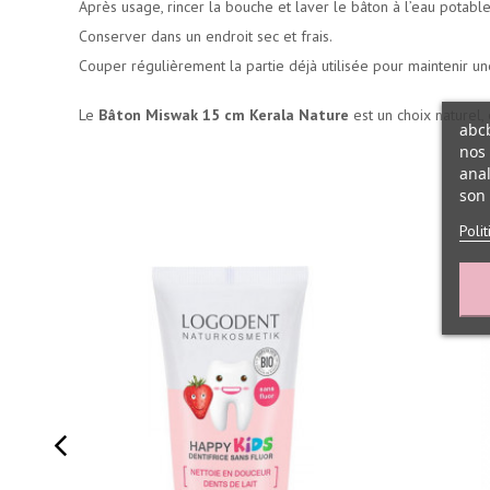
Après usage, rincer la bouche et laver le bâton à l’eau potable
Conserver dans un endroit sec et frais.
Couper régulièrement la partie déjà utilisée pour maintenir une
Le
Bâton Miswak 15 cm Kerala Nature
est un choix naturel,
abcb
nos 
anal
son 
Poli