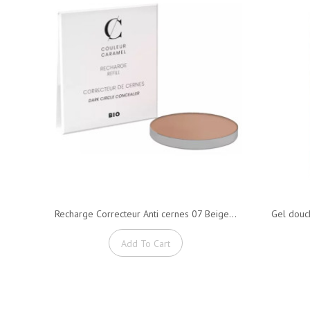
Recharge Correcteur Anti cernes 07 Beige...
Gel douch
Add To Cart