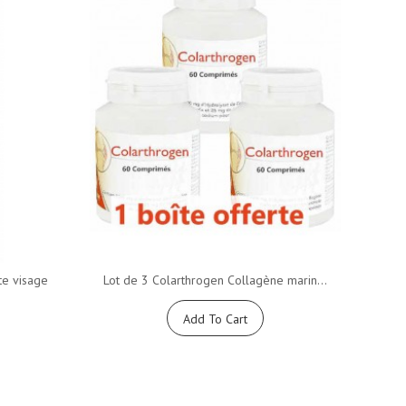
te visage
Lot de 3 Colarthrogen Collagène marin...
Add To Cart