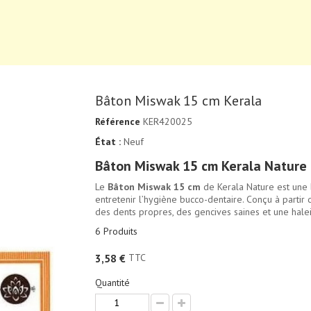
Bâton Miswak 15 cm Kerala
Référence
KER420025
État :
Neuf
Bâton Miswak 15 cm Kerala Nature
Le
Bâton Miswak 15 cm
de Kerala Nature est une b
entretenir l’hygiène bucco-dentaire. Conçu à partir 
des dents propres, des gencives saines et une halei
6
Produits
TTC
3,58 €
Quantité