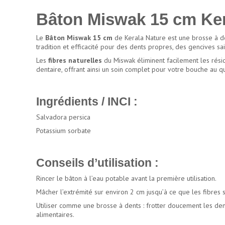
Bâton Miswak 15 cm Ker
Le
Bâton Miswak 15 cm
de Kerala Nature est une brosse à den
tradition et efficacité pour des dents propres, des gencives sa
Les
fibres naturelles
du Miswak éliminent facilement les résidu
dentaire, offrant ainsi un soin complet pour votre bouche au qu
Ingrédients / INCI :
Salvadora persica
Potassium sorbate
Conseils d’utilisation :
Rincer le bâton à l’eau potable avant la première utilisation.
Mâcher l’extrémité sur environ 2 cm jusqu’à ce que les fibres 
Utiliser comme une brosse à dents : frotter doucement les dent
alimentaires.