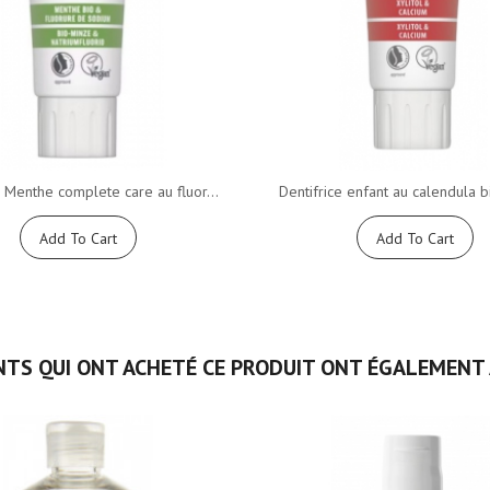
e Menthe complete care au fluor...
Dentifrice enfant au calendula bi
Add To Cart
Add To Cart
NTS QUI ONT ACHETÉ CE PRODUIT ONT ÉGALEMENT 