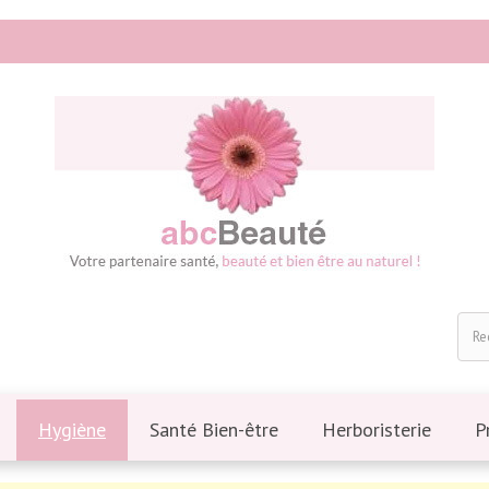
Hygiène
Santé Bien-être
Herboristerie
P