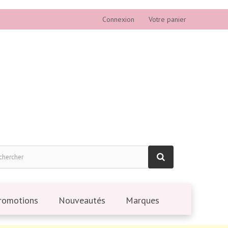
Connexion
Votre panier
romotions
Nouveautés
Marques