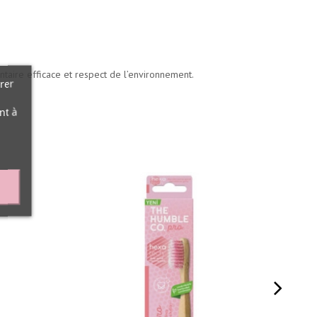
entaire efficace et respect de l’environnement.
rer
nt à