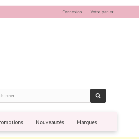
Connexion
Votre panier
romotions
Nouveautés
Marques