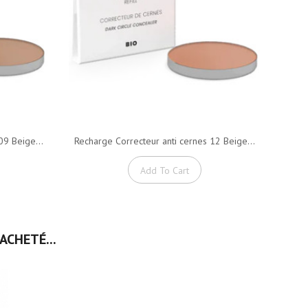
09 Beige...
Recharge Correcteur anti cernes 12 Beige...
Recha
Add To Cart
ACHETÉ...