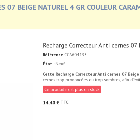
S 07 BEIGE NATUREL 4 GR COULEUR CARA
Recharge Correcteur Anti cernes 07 
Référence
CCA604133
État :
Neuf
Cette Recharge Correcteur Anti cernes 07 Beige
cernes trop prononcées ou trop sombres, afin d'évit
Ce produit n'est plus en stock
TTC
14,40 €