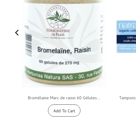
Bromélaine Marc de raisin 60 Gélules...
Tampons 
Add To Cart