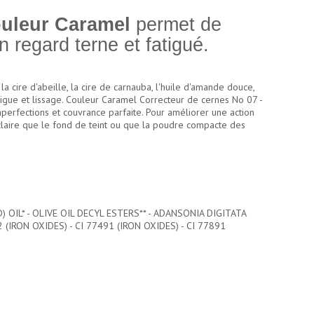
ouleur Caramel
permet de
 regard terne et fatigué.
 cire d'abeille, la cire de carnauba, l'huile d'amande douce,
tigue et lissage. Couleur Caramel Correcteur de cernes No 07 -
mperfections et couvrance parfaite. Pour améliorer une action
s claire que le fond de teint ou que la poudre compacte des
OIL* - OLIVE OIL DECYL ESTERS** - ADANSONIA DIGITATA
(IRON OXIDES) - CI 77491 (IRON OXIDES) - CI 77891