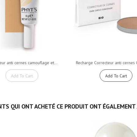
eur anti cernes camouflage et...
Recharge Correcteur anti cernes 
Add To Cart
Add To Cart
NTS QUI ONT ACHETÉ CE PRODUIT ONT ÉGALEMENT 