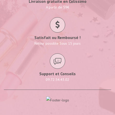
Livraison gratuite en Colissimo
A partir de 59€
Satisfait ou Remboursé !
Retour possible Sous 15 jours
Support et Conseils
09.72.54.43.02