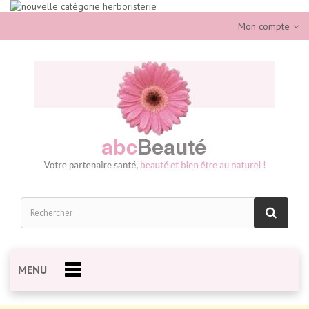
Mon compte
MENU