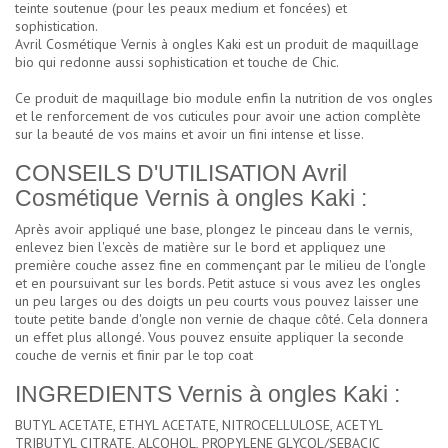
teinte soutenue (pour les peaux medium et foncées) et
sophistication.
Avril Cosmétique Vernis à ongles Kaki est un produit de maquillage
bio qui redonne aussi sophistication et touche de Chic.
Ce produit de maquillage bio module enfin la nutrition de vos ongles
et le renforcement de vos cuticules pour avoir une action complète
sur la beauté de vos mains et avoir un fini intense et lisse.
CONSEILS D'UTILISATION Avril
Cosmétique Vernis à ongles Kaki :
Après avoir appliqué une base, plongez le pinceau dans le vernis,
enlevez bien l'excès de matière sur le bord et appliquez une
première couche assez fine en commençant par le milieu de l'ongle
et en poursuivant sur les bords. Petit astuce si vous avez les ongles
un peu larges ou des doigts un peu courts vous pouvez laisser une
toute petite bande d'ongle non vernie de chaque côté. Cela donnera
un effet plus allongé. Vous pouvez ensuite appliquer la seconde
couche de vernis et finir par le top coat
INGREDIENTS Vernis à ongles Kaki :
BUTYL ACETATE, ETHYL ACETATE, NITROCELLULOSE, ACETYL
TRIBUTYL CITRATE, ALCOHOL, PROPYLENE GLYCOL/SEBACIC