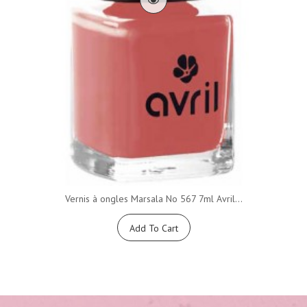
Vernis à ongles Marsala No 567 7ml Avril...
Add To Cart