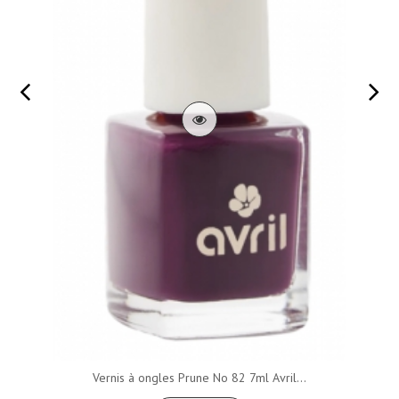
Vernis à ongles Prune No 82 7ml Avril...