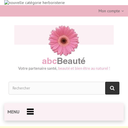
Mon compte
MENU