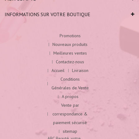
INFORMATIONS SUR VOTRE BOUTIQUE
Promotions
Nouveaux produits
Meilleures ventes
Contactez-nous
Accueil
Livraison
Conditions
Générales de Vente
A propos
Vente par
correspondance &
paiement sécurisé
sitemap
ABC Beauté, votre