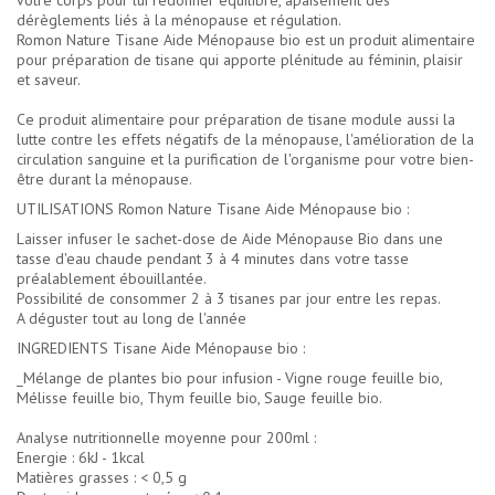
votre corps pour lui redonner équilibre, apaisement des
dérèglements liés à la ménopause et régulation.
Romon Nature Tisane Aide Ménopause bio est un produit alimentaire
pour préparation de tisane qui apporte plénitude au féminin, plaisir
et saveur.
Ce produit alimentaire pour préparation de tisane module aussi la
lutte contre les effets négatifs de la ménopause, l'amélioration de la
circulation sanguine et la purification de l'organisme pour votre bien-
être durant la ménopause.
UTILISATIONS Romon Nature Tisane Aide Ménopause bio :
Laisser infuser le sachet-dose de Aide Ménopause Bio dans une
tasse d'eau chaude pendant 3 à 4 minutes dans votre tasse
préalablement ébouillantée.
Possibilité de consommer 2 à 3 tisanes par jour entre les repas.
A déguster tout au long de l'année
INGREDIENTS Tisane Aide Ménopause bio :
_Mélange de plantes bio pour infusion - Vigne rouge feuille bio,
Mélisse feuille bio, Thym feuille bio, Sauge feuille bio.
Analyse nutritionnelle moyenne pour 200ml :
Energie : 6kJ - 1kcal
Matières grasses : < 0,5 g