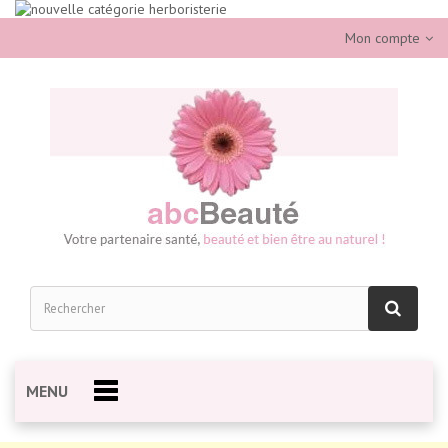
Mon compte
MENU