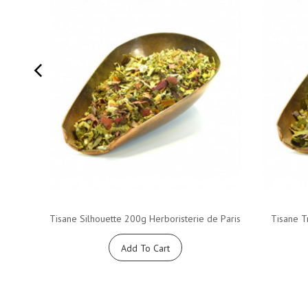
Tisane Silhouette 200g Herboristerie de Paris
Tisane Tr
Add To Cart