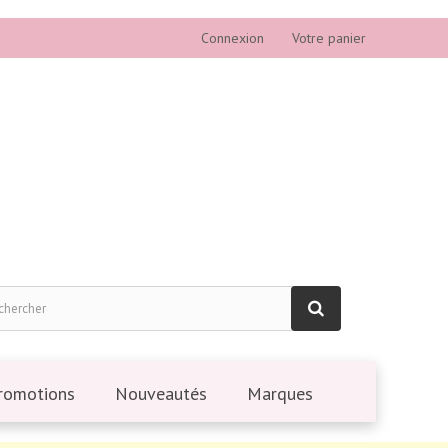
Connexion
Votre panier
romotions
Nouveautés
Marques