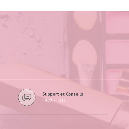
Support et Conseils
09.72.54.43.02