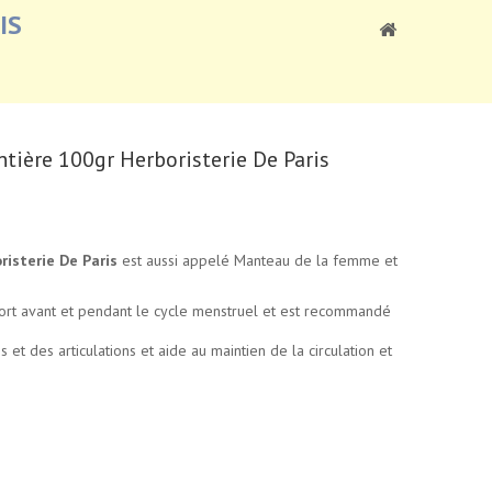
IS
ntière 100gr Herboristerie De Paris
risterie De Paris
est aussi appelé Manteau de la femme et
nfort avant et pendant le cycle menstruel et est recommandé
 et des articulations et aide au maintien de la circulation et