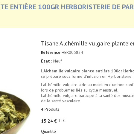
TE ENTIÈRE 100GR HERBORISTERIE DE PAR
Tisane Alchémille vulgaire plante e
Référence
HER005824
État :
Neuf
L'
Alchémille vulgaire plante entière 100gr Herbo
se prépare sous forme d'infusion en Herboristerie.
L'alchémille vulgaire aide au maintien d'un bon co
lors de problèmes liés au cycle menstruel.
L'alchémille vulgaire participe à la santé des muscles
de la santé vasculaire.
4
Produits
TTC
15,24 €
Quantité