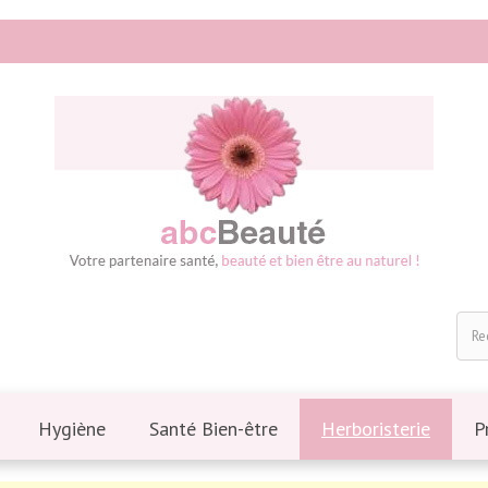
Hygiène
Santé Bien-être
Herboristerie
P