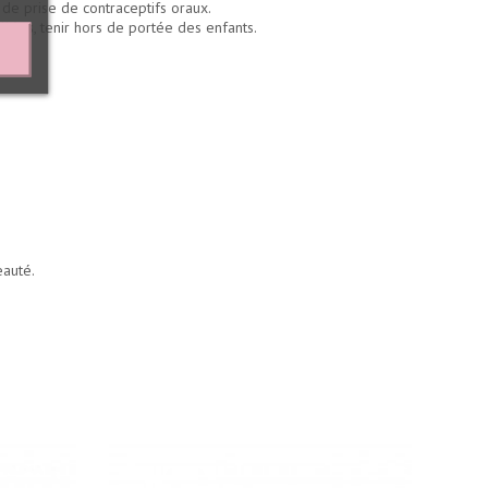
 de prise de contraceptifs oraux.
llées, tenir hors de portée des enfants.
eauté.