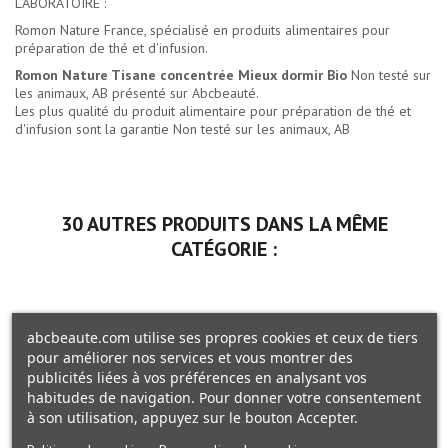
LABORATOIRE :
Romon Nature France, spécialisé en produits alimentaires pour
préparation de thé et d'infusion.
Romon Nature Tisane concentrée Mieux dormir Bio
Non testé sur
les animaux, AB présenté sur Abcbeauté.
Les plus qualité du
produit alimentaire pour préparation de thé et
d'infusion
sont la garantie Non testé sur les animaux, AB
30 AUTRES PRODUITS DANS LA MÊME
CATÉGORIE :
abcbeaute.com utilise ses propres cookies et ceux de tiers
pour améliorer nos services et vous montrer des
publicités liées à vos préférences en analysant vos
habitudes de navigation. Pour donner votre consentement
à son utilisation, appuyez sur le bouton Accepter.