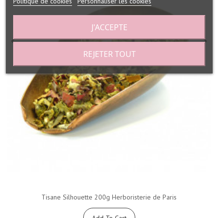
Politique de cookies
Personnaliser les cookies
J'ACCEPTE
REJETER TOUT
Tisane Silhouette 200g Herboristerie de Paris