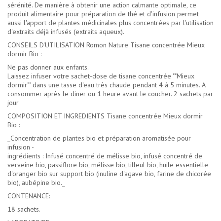
sérénité. De manière à obtenir une action calmante optimale, ce
produit alimentaire pour préparation de thé et d'infusion permet
aussi l'apport de plantes médicinales plus concentrées par l'utilisation
d'extraits déjà infusés (extraits aqueux).
CONSEILS D'UTILISATION Romon Nature Tisane concentrée Mieux
dormir Bio :
Ne pas donner aux enfants.
Laissez infuser votre sachet-dose de tisane concentrée ""Mieux
dormir"" dans une tasse d'eau très chaude pendant 4 à 5 minutes. A
consommer après le diner ou 1 heure avant le coucher. 2 sachets par
jour
COMPOSITION ET INGREDIENTS Tisane concentrée Mieux dormir
Bio :
_Concentration de plantes bio et préparation aromatisée pour
infusion -
ingrédients : Infusé concentré de mélisse bio, infusé concentré de
verveine bio, passiflore bio, mélisse bio, tilleul bio, huile essentielle
d'oranger bio sur support bio (inuline d'agave bio, farine de chicorée
bio), aubépine bio._
CONTENANCE:
18 sachets.