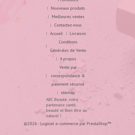
Nouveaux produits
Meilleures ventes
Contactez-nous
Accueil
Livraison
Conditions
Générales de Vente
A propos
Vente par
correspondance &
paiement sécurisé
sitemap
ABC Beauté, votre
partenaire santé,
beauté et Bien être au
naturel !
©2026 - Logiciel e-commerce par PrestaShop™