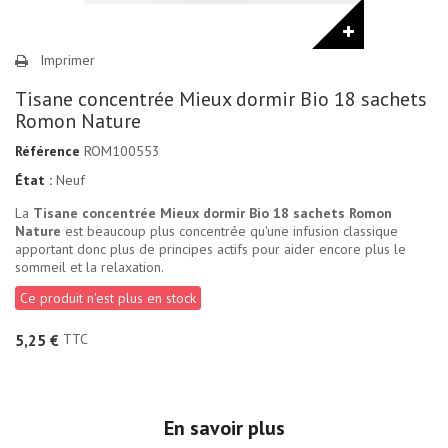
Imprimer
Tisane concentrée Mieux dormir Bio 18 sachets
Romon Nature
Référence
ROM100553
État :
Neuf
La
Tisane concentrée Mieux dormir Bio 18 sachets Romon
Nature
est beaucoup plus concentrée qu'une infusion classique
apportant donc plus de principes actifs pour aider encore plus le
sommeil et la relaxation.
Ce produit n'est plus en stock
TTC
5,25 €
En savoir plus