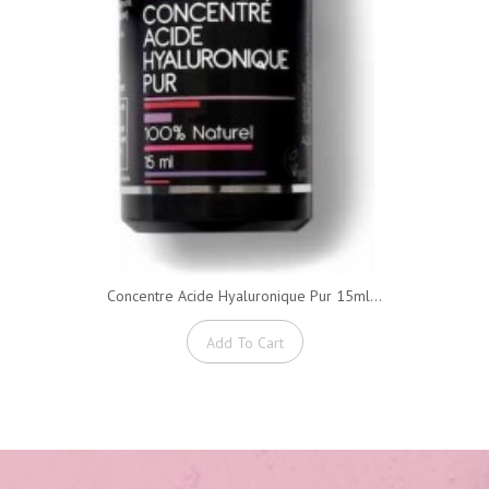
Concentre Acide Hyaluronique Pur 15ml...
Add To Cart