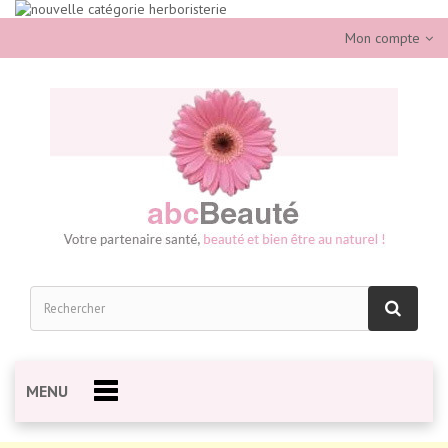
Mon compte
MENU