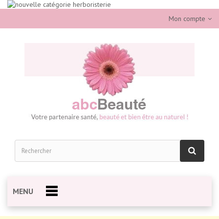
Mon compte
MENU