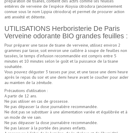
préparation de tisanes, contient des actifs comme les feuilles
entières de verveine de l'espèce Aloysia citrodora (anciennement
connue sous le nom Lippia citriodora) et permet de procurer action
anti anxiété et détente.
UTILISATIONS Herboristerie De Paris
Verveine odorante BIO grandes feuilles :
Pour préparer une tasse de tisane de verveine, utilisez environ 2
grammes par tasse, soit environ une cuillère à soupe de feuilles non
tassées, le temps d'infusion recommandée est compris entre 5
minutes et 10 minutes selon le goût et la puissance de la tisane
souhaitée.
Vous pouvez déguster 3 tasses par jour, et une tasse une demi heure
après le repas du soir et une demi heure avant le coucher pour aider
au maintien de la zénitude.
Précautions d'utilisation :
A partir de 12 ans.
Ne pas utiliser en cas de grossesse.
Ne pas dépasser la dose journalière recommandée.
Ne doit pas se substituer à une alimentation variée et équilibrée et à
un mode de vie sain.
Ne pas dépasser la dose journalière recommandée.
Ne pas laisser à la portée des jeunes enfants.