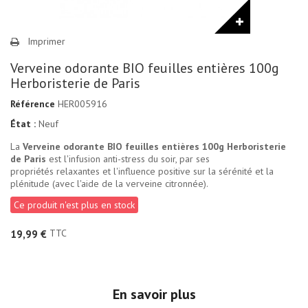
Imprimer
Verveine odorante BIO feuilles entières 100g
Herboristerie de Paris
Référence
HER005916
État :
Neuf
La
Verveine odorante BIO feuilles entières 100g Herboristerie
de Paris
est l'infusion anti-stress du soir, par ses
propriétés relaxantes et l'influence positive sur la sérénité et la
plénitude (avec l'aide de la verveine citronnée).
Ce produit n'est plus en stock
TTC
19,99 €
En savoir plus