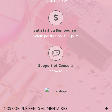
A partir de 59€
Satisfait ou Remboursé !
Retour possible Sous 15 jours
Support et Conseils
09.72.54.43.02
NOS COMPLÉMENTS ALIMENTAIRES