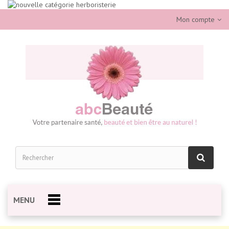
Mon compte
MENU