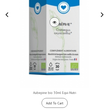
Aubepine bio 30ml Equi-Nutri
Add To Cart