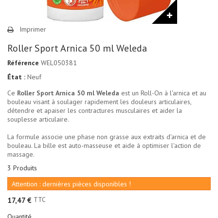
Imprimer
Roller Sport Arnica 50 ml Weleda
Référence
WEL050381
État :
Neuf
Ce
Roller Sport Arnica 50 ml Weleda
est un Roll-On à l'arnica et au
bouleau visant à soulager rapidement les douleurs articulaires,
détendre et apaiser les contractures musculaires et aider la
souplesse articulaire.
La formule associe une phase non grasse aux extraits d'arnica et de
bouleau. La bille est auto-masseuse et aide à optimiser l'action de
massage.
3
Produits
Attention : dernières pièces disponibles !
TTC
17,47 €
Quantité