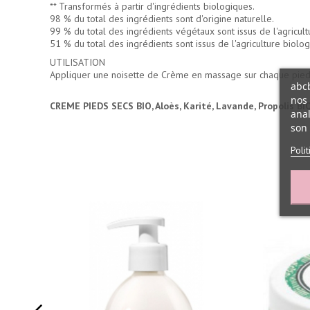
** Transformés à partir d'ingrédients biologiques.
98 % du total des ingrédients sont d'origine naturelle.
99 % du total des ingrédients végétaux sont issus de l'agricult
51 % du total des ingrédients sont issus de l'agriculture biolog
UTILISATION
Appliquer une noisette de Crème en massage sur chaque pied en
abcb
nos 
CREME PIEDS SECS BIO, Aloès, Karité, Lavande, Propolis BI
anal
son 
Poli