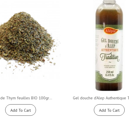
 de Thym feuilles BIO 100gr...
Gel douche d'Alep Authentique Tr
Add To Cart
Add To Cart