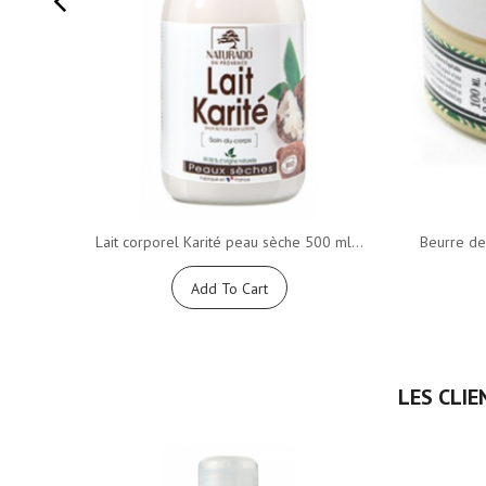
Lait corporel Karité peau sèche 500 ml...
Beurre de 
Add To Cart
LES CLIE