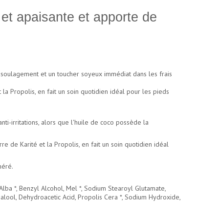
et apaisante et apporte de
e soulagement et un toucher soyeux immédiat dans les frais
 la Propolis, en fait un soin quotidien idéal pour les pieds
i-irritations, alors que l'huile de coco possède la
re de Karité et la Propolis, en fait un soin quotidien idéal
néré.
 Alba *, Benzyl Alcohol, Mel *, Sodium Stearoyl Glutamate,
inalool, Dehydroacetic Acid, Propolis Cera *, Sodium Hydroxide,