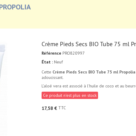
 PROPOLIA
Crème Pieds Secs BIO Tube 75 ml Pr
Référence
PRO820997
État :
Neuf
Cette
Crème Pieds Secs BIO Tube 75 ml Propolia
adoucissant.
L'aloé vera est associé à l'huile de coco et au beurr
Ce produit n'est plus en stock
TTC
17,58 €