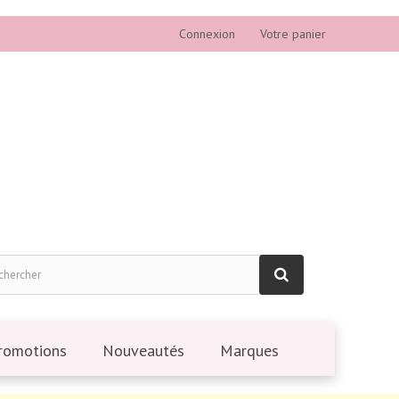
Connexion
Votre panier
romotions
Nouveautés
Marques