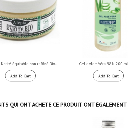
Karité équitable non raffiné Bio...
Gel d'Aloé Véra 98% 200 ml
Add To Cart
Add To Cart
NTS QUI ONT ACHETÉ CE PRODUIT ONT ÉGALEMENT 