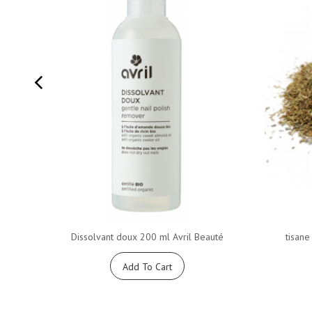
Dissolvant doux 200 ml Avril Beauté
tisane
Add To Cart