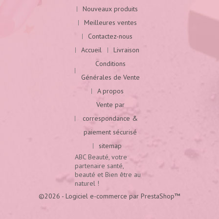
Nouveaux produits
Meilleures ventes
Contactez-nous
Accueil
Livraison
Conditions
Générales de Vente
A propos
Vente par
correspondance &
paiement sécurisé
sitemap
ABC Beauté, votre
partenaire santé,
beauté et Bien être au
naturel !
©2026 - Logiciel e-commerce par PrestaShop™