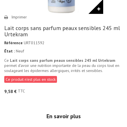
Imprimer
Lait corps sans parfum peaux sensibles 245 ml
Urtekram
Référence
URT011592
État :
Neuf
Ce
Lait corps sans parfum peaux sensibles 245 ml Urtekram
permet d'avoir une nutrition importante de la peau du corps tout en
soulageant les épidermes allergiques, irrités et sensibles.
Ce produit n'est plus en stock
TTC
9,58 €
En savoir plus