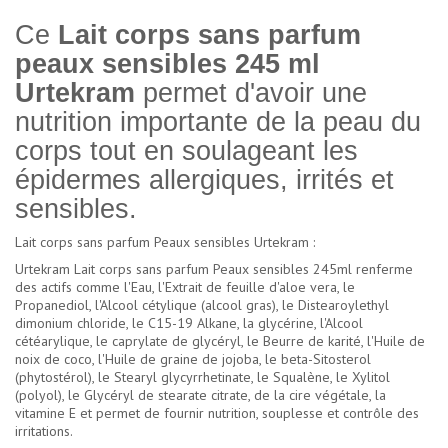
Ce
Lait corps sans parfum
peaux sensibles 245 ml
Urtekram
permet d'avoir une
nutrition importante de la peau du
corps tout en soulageant les
épidermes allergiques, irrités et
sensibles.
Lait corps sans parfum Peaux sensibles Urtekram :
Urtekram Lait corps sans parfum Peaux sensibles 245ml renferme
des actifs comme l'Eau, l'Extrait de feuille d'aloe vera, le
Propanediol, l'Alcool cétylique (alcool gras), le Distearoylethyl
dimonium chloride, le C15-19 Alkane, la glycérine, l'Alcool
cétéarylique, le caprylate de glycéryl, le Beurre de karité, l'Huile de
noix de coco, l'Huile de graine de jojoba, le beta-Sitosterol
(phytostérol), le Stearyl glycyrrhetinate, le Squalène, le Xylitol
(polyol), le Glycéryl de stearate citrate, de la cire végétale, la
vitamine E et permet de fournir nutrition, souplesse et contrôle des
irritations.