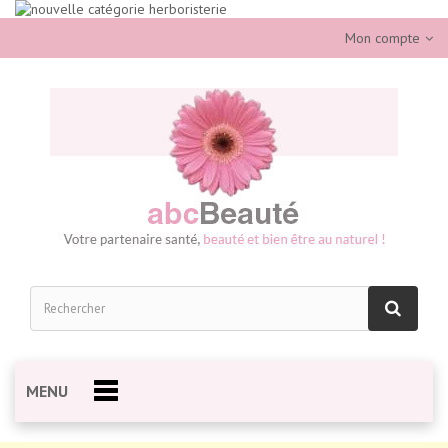
Mon compte
MENU