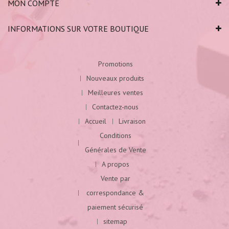
MON COMPTE
INFORMATIONS SUR VOTRE BOUTIQUE
Promotions
Nouveaux produits
Meilleures ventes
Contactez-nous
Accueil
Livraison
Conditions
Générales de Vente
A propos
Vente par
correspondance &
paiement sécurisé
sitemap