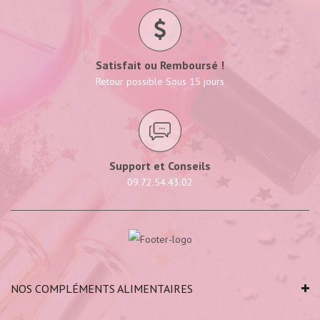
Satisfait ou Remboursé !
Retour possible Sous 15 jours
Support et Conseils
09.72.54.43.02
NOS COMPLÉMENTS ALIMENTAIRES