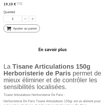
TTC
19,10 €
Quantité
Ajouter au panier
En savoir plus
La
Tisane Articulations 150g
Herboristerie de Paris
permet de
mieux éliminer et de contrôler les
sensibilités localisées.
Tisane Articulations Herboristerie De Paris :
Herboristerie De Paris Tisane Articulations 150gr est un aliment pour