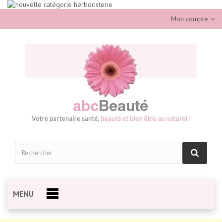
Mon compte
MENU