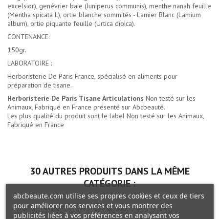
excelsior), genévrier baie (Juniperus communis), menthe nanah feuille
(Mentha spicata L), ortie blanche sommités - Lamier Blanc (Lamium
album), ortie piquante feuille (Urtica dioica).
CONTENANCE:
150gr.
LABORATOIRE :
Herboristerie De Paris France, spécialisé en aliments pour
préparation de tisane.
Herboristerie De Paris Tisane Articulations
Non testé sur les
Animaux, Fabriqué en France présenté sur Abcbeauté.
Les plus qualité du produit sont le label Non testé sur les Animaux,
Fabriqué en France
30 AUTRES PRODUITS DANS LA MÊME
CATÉGORIE :
abcbeaute.com utilise ses propres cookies et ceux de tiers
pour améliorer nos services et vous montrer des
publicités liées à vos préférences en analysant vos