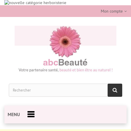
Mon compte
MENU