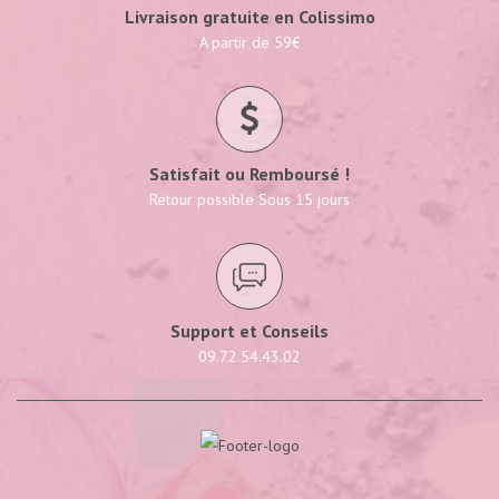
Livraison gratuite en Colissimo
A partir de 59€
Satisfait ou Remboursé !
Retour possible Sous 15 jours
Support et Conseils
09.72.54.43.02