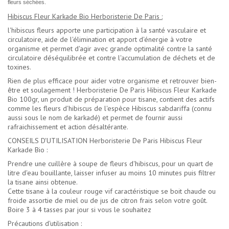
fleurs séchées.
Hibiscus Fleur Karkade Bio Herboristerie De Paris :
l'hibiscus fleurs apporte une participation à la santé vasculaire et
circulatoire, aide de l'élimination et apport d'énergie à votre
organisme et permet d'agir avec grande optimalité contre la santé
circulatoire déséquilibrée et contre l'accumulation de déchets et de
toxines.
Rien de plus efficace pour aider votre organisme et retrouver bien-
être et soulagement ! Herboristerie De Paris Hibiscus Fleur Karkade
Bio 100gr, un produit de préparation pour tisane, contient des actifs
comme les fleurs d'hibiscus de l'espèce Hibiscus sabdariffa (connu
aussi sous le nom de karkadé) et permet de fournir aussi
rafraichissement et action désaltérante.
CONSEILS D'UTILISATION Herboristerie De Paris Hibiscus Fleur
Karkade Bio :
Prendre une cuillère à soupe de fleurs d'hibiscus, pour un quart de
litre d'eau bouillante, laisser infuser au moins 10 minutes puis filtrer
la tisane ainsi obtenue.
Cette tisane à la couleur rouge vif caractéristique se boit chaude ou
froide assortie de miel ou de jus de citron frais selon votre goût.
Boire 3 à 4 tasses par jour si vous le souhaitez
Précautions d'utilisation :