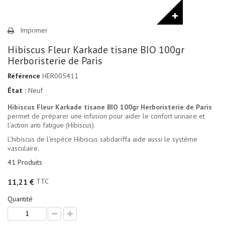
Imprimer
Hibiscus Fleur Karkade tisane BIO 100gr
Herboristerie de Paris
Référence
HER005411
État :
Neuf
Hibiscus Fleur Karkade tisane BIO 100gr Herboristerie de Paris
permet de préparer une infusion pour aider le confort urinaire et
l'action anti fatigue (Hibiscus).
L'hibiscus de l'espèce Hibiscus sabdariffa aide aussi le système
vasculaire.
41
Produits
TTC
11,21 €
Quantité