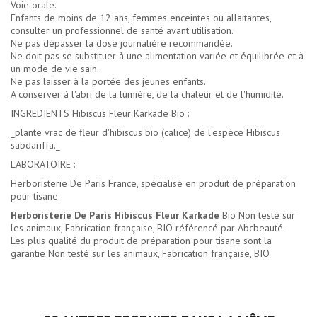
Voie orale.
Enfants de moins de 12 ans, femmes enceintes ou allaitantes,
consulter un professionnel de santé avant utilisation.
Ne pas dépasser la dose journalière recommandée.
Ne doit pas se substituer à une alimentation variée et équilibrée et à
un mode de vie sain.
Ne pas laisser à la portée des jeunes enfants.
A conserver à l'abri de la lumière, de la chaleur et de l'humidité.
INGREDIENTS Hibiscus Fleur Karkade Bio :
_plante vrac de fleur d'hibiscus bio (calice) de l'espèce Hibiscus
sabdariffa._
LABORATOIRE :
Herboristerie De Paris France, spécialisé en produit de préparation
pour tisane.
Herboristerie De Paris Hibiscus Fleur Karkade
Bio Non testé sur
les animaux, Fabrication française, BIO référencé par Abcbeauté.
Les plus qualité du
produit de préparation pour tisane
sont la
garantie Non testé sur les animaux, Fabrication française, BIO