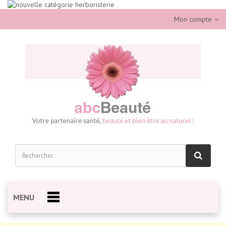
Mon compte
MENU