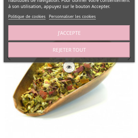
habitudes de navigation. Pour donner votre consentement
à son utilisation, appuyez sur le bouton Accepter.
Politique de cookies
Personnaliser les cookies
J'ACCEPTE
REJETER TOUT