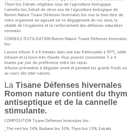
Thym bio, Extraits végétaux issus de l'agriculture biologique,
Cannelle bio, Extrait de citron issu de l'agriculture biologique de
Romon Nature Tisane Défenses hivernales bio vise le bien-être de
votre organisme en agissant sur le dégagement de vos sinus, la
vitalité de l'organisme et le renforcement des défenses naturelles
normales.
CONSEILS D'UTILISATION Romon Nature Tisane Défenses hivernales
bio :
Laissez infuser 6 à 8 minutes dans une eau frémissante à 90°C, cette
infusion et la boire très chaude. Vous pouvez consommer 3 à 4
tisanes par jour de préférence entre les repas.
Infusion préventive à déguster avant et pendant les grands froids ou
au cours des inter-saisons.
La
Tisane Défenses hivernales
Romon nature contient du thym
antiseptique et de la cannelle
stimulante.
COMPOSITION Tisane Défenses hivernales bio :
_Thé vert bio 34%, Badiane bio 30%, Thym bio 25%, Extraits