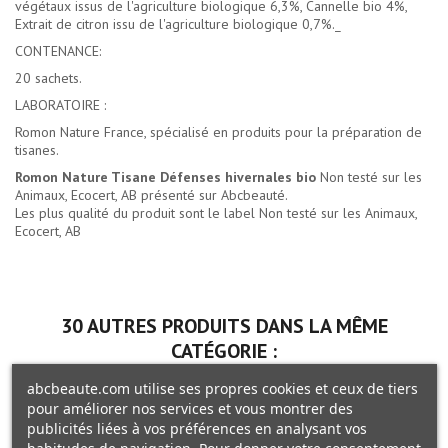
végétaux issus de l'agriculture biologique 6,3%, Cannelle bio 4%,
Extrait de citron issu de l'agriculture biologique 0,7%._
CONTENANCE:
20 sachets.
LABORATOIRE :
Romon Nature France, spécialisé en produits pour la préparation de
tisanes.
Romon Nature Tisane Défenses hivernales bio
Non testé sur les
Animaux, Ecocert, AB présenté sur Abcbeauté.
Les plus qualité du produit sont le label Non testé sur les Animaux,
Ecocert, AB
30 AUTRES PRODUITS DANS LA MÊME
CATÉGORIE :
abcbeaute.com utilise ses propres cookies et ceux de tiers
pour améliorer nos services et vous montrer des
publicités liées à vos préférences en analysant vos