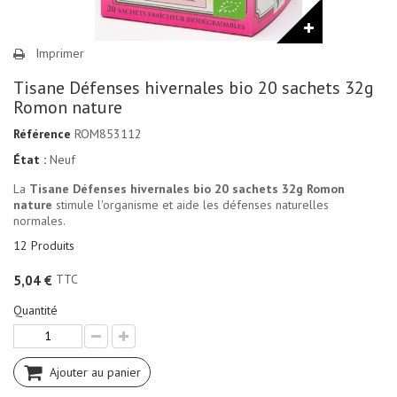
Imprimer
Tisane Défenses hivernales bio 20 sachets 32g
Romon nature
Référence
ROM853112
État :
Neuf
La
Tisane Défenses hivernales bio 20 sachets 32g Romon
nature
stimule l'organisme et aide les défenses naturelles
normales.
12
Produits
TTC
5,04 €
Quantité
Ajouter au panier