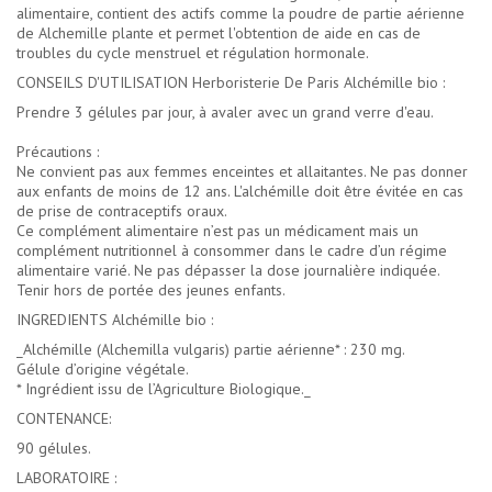
alimentaire, contient des actifs comme la poudre de partie aérienne
de Alchemille plante et permet l'obtention de aide en cas de
troubles du cycle menstruel et régulation hormonale.
CONSEILS D'UTILISATION Herboristerie De Paris Alchémille bio :
Prendre 3 gélules par jour, à avaler avec un grand verre d'eau.
Précautions :
Ne convient pas aux femmes enceintes et allaitantes. Ne pas donner
aux enfants de moins de 12 ans. L'alchémille doit être évitée en cas
de prise de contraceptifs oraux.
Ce complément alimentaire n’est pas un médicament mais un
complément nutritionnel à consommer dans le cadre d’un régime
alimentaire varié. Ne pas dépasser la dose journalière indiquée.
Tenir hors de portée des jeunes enfants.
INGREDIENTS Alchémille bio :
_Alchémille (Alchemilla vulgaris) partie aérienne* : 230 mg.
Gélule d’origine végétale.
* Ingrédient issu de l’Agriculture Biologique._
CONTENANCE:
90 gélules.
LABORATOIRE :