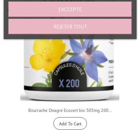
J'ACCEPTE
REJETER TOUT
Bourrache Onagre Ecocert bio 503mg 200...
Add To Cart