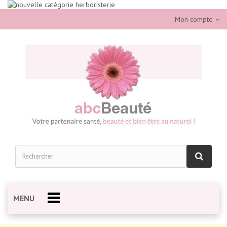
Mon compte
MENU