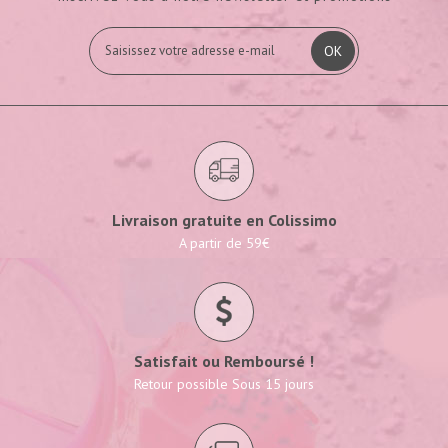
OK
Livraison gratuite en Colissimo
A partir de 59€
Satisfait ou Remboursé !
Retour possible Sous 15 jours