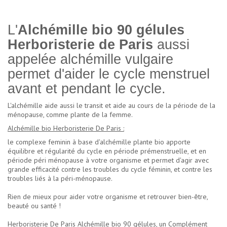
L'
Alchémille bio 90 gélules
Herboristerie de Paris
aussi
appelée alchémille vulgaire
permet d'aider le cycle menstruel
avant et pendant le cycle.
L'alchémille aide aussi le transit et aide au cours de la période de la
ménopause, comme plante de la femme.
Alchémille bio Herboristerie De Paris :
le complexe feminin à base d'alchémille plante bio apporte
équilibre et régularité du cycle en période prémenstruelle, et en
période péri ménopause à votre organisme et permet d'agir avec
grande efficacité contre les troubles du cycle féminin, et contre les
troubles liés à la péri-ménopause.
Rien de mieux pour aider votre organisme et retrouver bien-être,
beauté ou santé !
Herboristerie De Paris Alchémille bio 90 gélules, un Complément