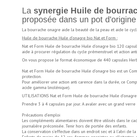
La
synergie Huile de bourrac
proposée dans un pot d'origine
La bourrache onagre aide la beauté de la peau et aide le cyc
Huile de bourrache Huile d'onagre bio Nat et Form :
Nat et Form Huile de bourrache Huile d'onagre bio 120 capsul
aide à procurer régulation du cycle prémenstruel et action ant
On vous propose le format économique de 440 capsules Herbo
Nat et Form Huile de bourrache Huile d'onagre bio est un Comp
protection.
Pour améliorer une action anti carence dans la durée, ce Comp
acide gamma linolénique).
UTILISATIONS Nat et Form Huile de bourrache Huile d'onagre 
Prendre 3 à 4 capsules par jour. A avaler avec un grand verre 
Précautions d’emploi
Les compléments alimentaires doivent être utilisés dans le cad
journalière préconisée. Tenir hors de portée des enfants.
La conservation s’effectue dans un endroit sec et à l’abri de la