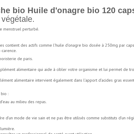
he bio Huile d'onagre bio 120 cap
 végétale.
le menstruel perturbé.
es contient des actifs comme l'huile d'onagre bio dosée à 250mg par capsu
i-carence.
risterie de paris.
lément alimentaire qui aide à cibler votre organisme et lui permet de tro
lément alimentaire intervient également dans l'apport d'acides gras esse
bio :
d’eau au milieu des repas.
re d’un mode de vie sain et ne pas être utilisés comme substituts d’un rég
 lumière.