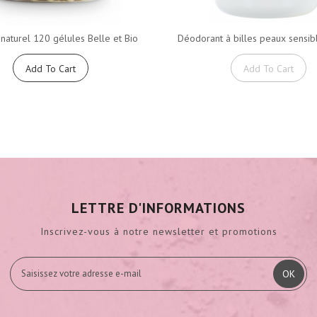
 naturel 120 gélules Belle et Bio
Déodorant à billes peaux sensibl
Add To Cart
Add To Cart
LETTRE D'INFORMATIONS
Inscrivez-vous à notre newsletter et promotions
OK