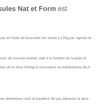
sules Nat et Form
est
le, et l'huile de bourrache bio dosée à 250g par capsule et
uver de nouveau beauté, aide à la fonction de la peau et
ntiels de la série Oméga 6 nécessaires au métabolisme (GLA -
ime alimentaire varié et équilibré. Ne pas dépasser la dose