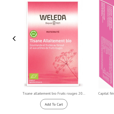
Tisane allaitement bio Fruits rouges 20...
Capital fé
Add To Cart