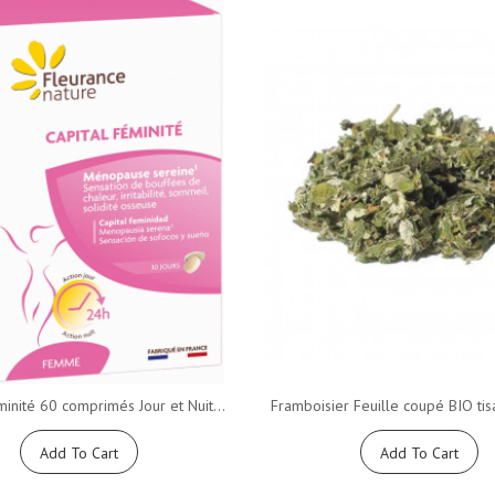
minité 60 comprimés Jour et Nuit...
Framboisier Feuille coupé BIO tis
Add To Cart
Add To Cart