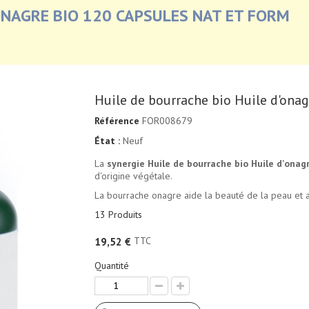
ONAGRE BIO 120 CAPSULES NAT ET FORM
Huile de bourrache bio Huile d'ona
Référence
FOR008679
État :
Neuf
La
synergie Huile de bourrache bio Huile d'onag
d'origine végétale.
La bourrache onagre aide la beauté de la peau et a
13
Produits
TTC
19,52 €
Quantité