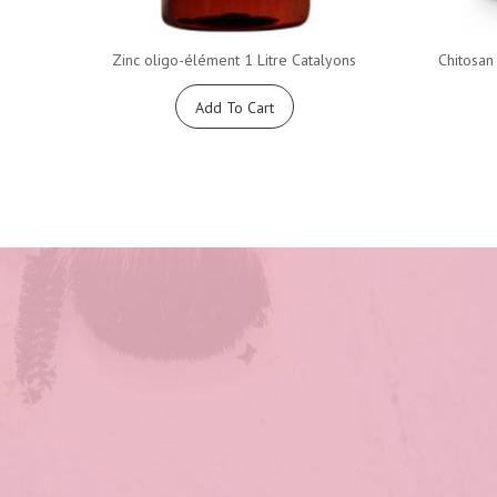
Zinc oligo-élément 1 Litre Catalyons
Chitosan
Add To Cart