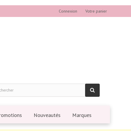
Connexion
Votre panier
romotions
Nouveautés
Marques