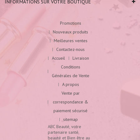
INFORMATIONS SUR VOTRE BOUTIQUE
Promotions
Nouveaux produits
Meilleures ventes
Contactez-nous
Accueil
Livraison
Conditions
Générales de Vente
A propos
Vente par
correspondance &
paiement sécurisé
sitemap
ABC Beauté, votre
partenaire santé,
beauté et Bien être au