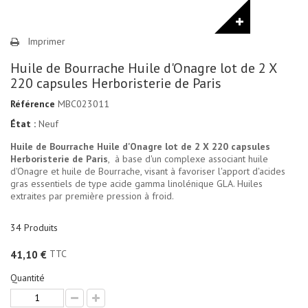
Imprimer
Huile de Bourrache Huile d'Onagre lot de 2 X
220 capsules Herboristerie de Paris
Référence
MBC023011
État :
Neuf
Huile de Bourrache Huile d'Onagre lot de 2 X 220 capsules
Herboristerie de Paris
, à base d'un complexe associant huile
d'Onagre et huile de Bourrache, visant à favoriser l'apport d'acides
gras essentiels de type acide gamma linolénique GLA. Huiles
extraites par première pression à froid.
34
Produits
TTC
41,10 €
Quantité