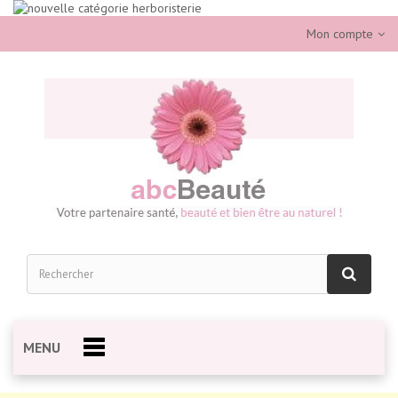
Mon compte
MENU