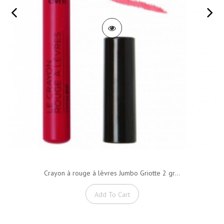
Crayon à rouge à lèvres Jumbo Griotte 2 gr...
Add To Cart