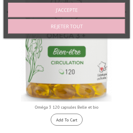
J'ACCEPTE
REJETER TOUT
Oméga 3 120 capsules Belle et bio
Add To Cart