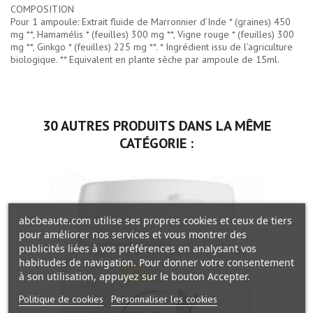
COMPOSITION
Pour 1 ampoule: Extrait fluide de Marronnier d’Inde * (graines) 450
mg **, Hamamélis * (feuilles) 300 mg **, Vigne rouge * (feuilles) 300
mg **, Ginkgo * (feuilles) 225 mg **. * Ingrédient issu de l’agriculture
biologique. ** Equivalent en plante sèche par ampoule de 15ml.
30 AUTRES PRODUITS DANS LA MÊME
CATÉGORIE :
abcbeaute.com utilise ses propres cookies et ceux de tiers
pour améliorer nos services et vous montrer des
publicités liées à vos préférences en analysant vos
habitudes de navigation. Pour donner votre consentement
à son utilisation, appuyez sur le bouton Accepter.
Politique de cookies
Personnaliser les cookies