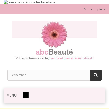
Mon compte
MENU