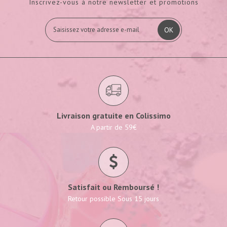
Inscrivez-vous à notre newsletter et promotions
OK
Livraison gratuite en Colissimo
A partir de 59€
Satisfait ou Remboursé !
Retour possible Sous 15 jours