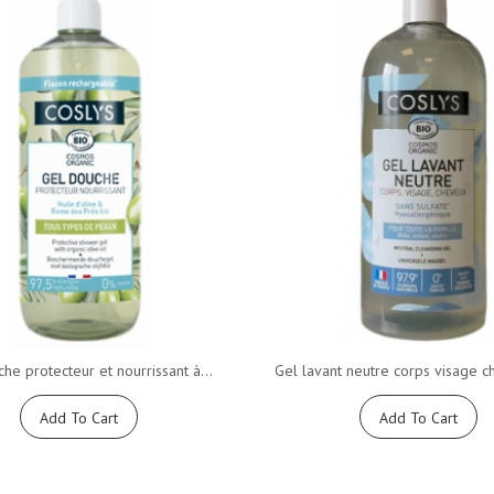
he protecteur et nourrissant à...
Gel lavant neutre corps visage c
Add To Cart
Add To Cart