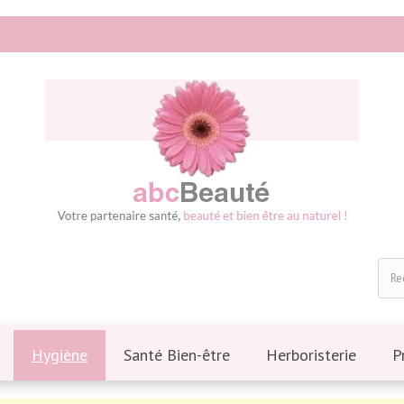
Hygiène
Santé Bien-être
Herboristerie
P