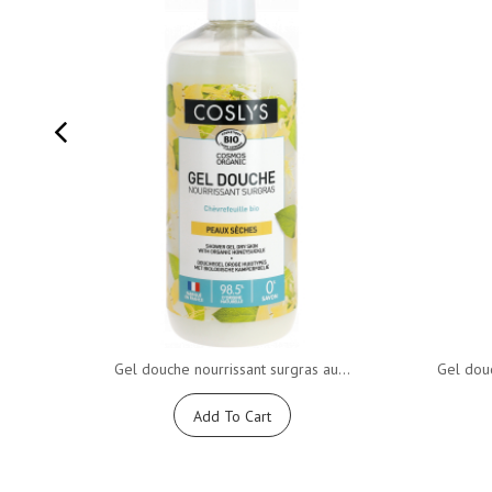
Gel douche nourrissant surgras au...
Gel douc
Add To Cart