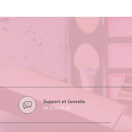
Support et Conseils
09.72.54.43.02