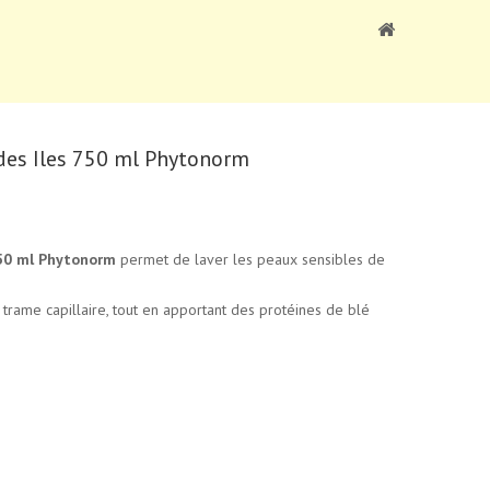
des Iles 750 ml Phytonorm
750 ml Phytonorm
permet de laver les peaux sensibles de
 trame capillaire, tout en apportant des protéines de blé