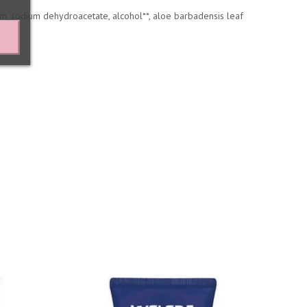
fum, sodium dehydroacetate, alcohol**, aloe barbadensis leaf