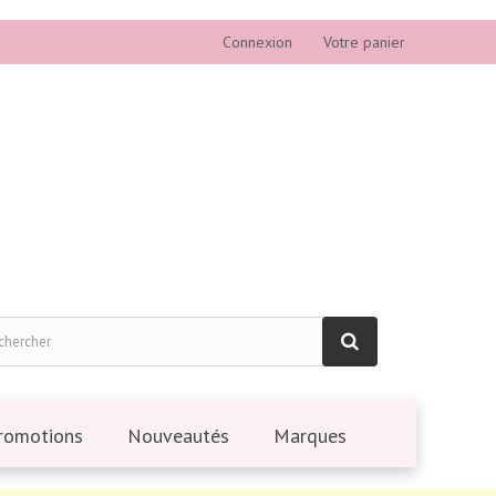
Connexion
Votre panier
romotions
Nouveautés
Marques