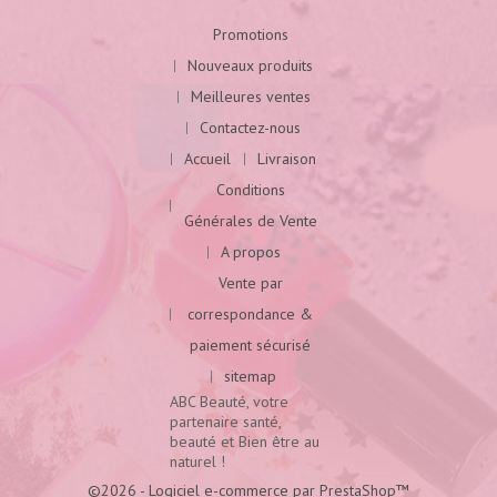
Promotions
Nouveaux produits
Meilleures ventes
Contactez-nous
Accueil
Livraison
Conditions
Générales de Vente
A propos
Vente par
correspondance &
paiement sécurisé
sitemap
ABC Beauté, votre
partenaire santé,
beauté et Bien être au
naturel !
©2026 - Logiciel e-commerce par PrestaShop™