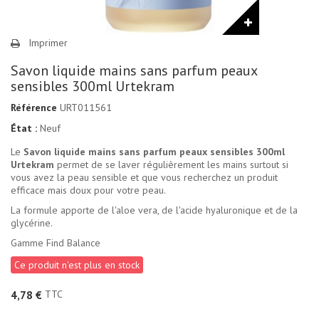
Imprimer
Savon liquide mains sans parfum peaux
sensibles 300ml Urtekram
Référence
URT011561
État :
Neuf
Le
Savon liquide mains sans parfum peaux sensibles 300ml
Urtekram
permet de se laver régulièrement les mains surtout si
vous avez la peau sensible et que vous recherchez un produit
efficace mais doux pour votre peau.
La formule apporte de l'aloe vera, de l'acide hyaluronique et de la
glycérine.
Gamme Find Balance
Ce produit n'est plus en stock
TTC
4,78 €