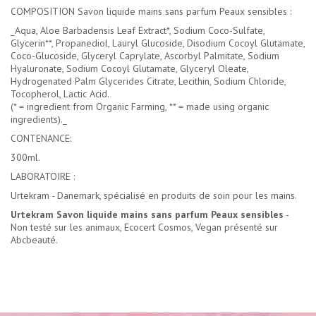
COMPOSITION Savon liquide mains sans parfum Peaux sensibles :
_Aqua, Aloe Barbadensis Leaf Extract*, Sodium Coco-Sulfate,
Glycerin**, Propanediol, Lauryl Glucoside, Disodium Cocoyl Glutamate,
Coco-Glucoside, Glyceryl Caprylate, Ascorbyl Palmitate, Sodium
Hyaluronate, Sodium Cocoyl Glutamate, Glyceryl Oleate,
Hydrogenated Palm Glycerides Citrate, Lecithin, Sodium Chloride,
Tocopherol, Lactic Acid.
(* = ingredient from Organic Farming, ** = made using organic
ingredients)._
CONTENANCE:
300ml.
LABORATOIRE :
Urtekram - Danemark, spécialisé en produits de soin pour les mains.
Urtekram Savon liquide mains sans parfum Peaux sensibles
-
Non testé sur les animaux, Ecocert Cosmos, Vegan présenté sur
Abcbeauté.