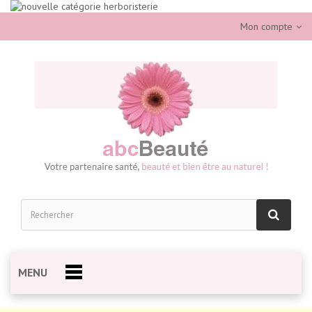
Mon compte
MENU