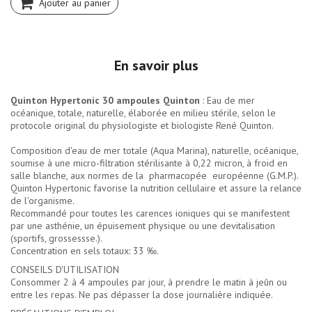
Ajouter au panier
En savoir plus
Quinton Hypertonic 30 ampoules Quinton
: Eau de mer
océanique, totale, naturelle, élaborée en milieu stérile, selon le
protocole original du physiologiste et biologiste René Quinton.
Composition d'eau de mer totale (Aqua Marina), naturelle, océanique,
soumise à une micro-filtration stérilisante à 0,22 micron, à froid en
salle blanche, aux normes de la pharmacopée européenne (G.M.P.).
Quinton Hypertonic favorise la nutrition cellulaire et assure la relance
de l'organisme.
Recommandé pour toutes les carences ioniques qui se manifestent
par une asthénie, un épuisement physique ou une devitalisation
(sportifs, grossessse.).
Concentration en sels totaux: 33 ‰.
CONSEILS D'UTILISATION
Consommer 2 à 4 ampoules par jour, à prendre le matin à jeûn ou
entre les repas. Ne pas dépasser la dose journalière indiquée.