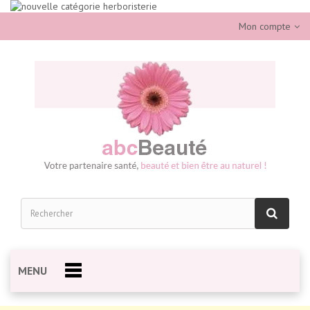
Mon compte
MENU