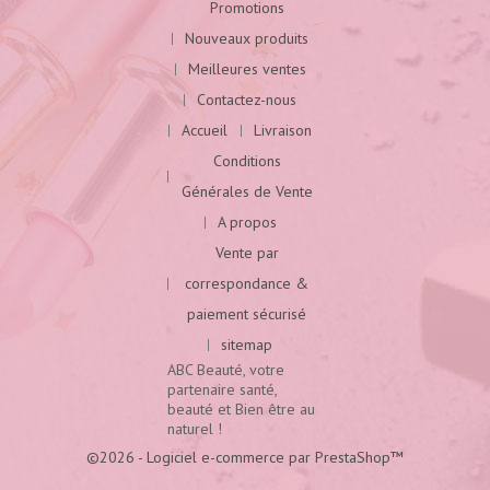
Promotions
Nouveaux produits
Meilleures ventes
Contactez-nous
Accueil
Livraison
Conditions
Générales de Vente
A propos
Vente par
correspondance &
paiement sécurisé
sitemap
ABC Beauté, votre
partenaire santé,
beauté et Bien être au
naturel !
©2026 - Logiciel e-commerce par PrestaShop™