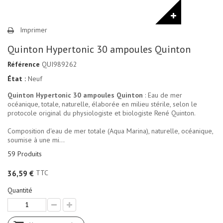
Imprimer
Quinton Hypertonic 30 ampoules Quinton
Référence
QUI989262
État :
Neuf
Quinton Hypertonic 30 ampoules Quinton
: Eau de mer
océanique, totale, naturelle, élaborée en milieu stérile, selon le
protocole original du physiologiste et biologiste René Quinton.
Composition d'eau de mer totale (Aqua Marina), naturelle, océanique,
soumise à une mi...
59
Produits
TTC
36,59 €
Quantité